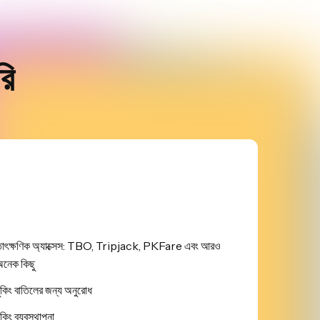
রি
াৎক্ষণিক অ্যাক্সেস: TBO, Tripjack, PKFare এবং আরও
নেক কিছু
ুকিং বাতিলের জন্য অনুরোধ
ুকিং ব্যবস্থাপনা