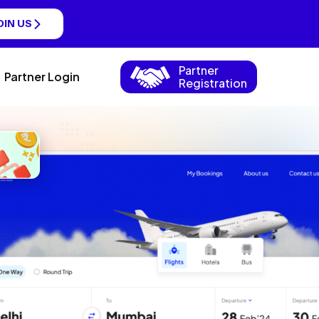
OIN US
Partner
Partner Login
Registration