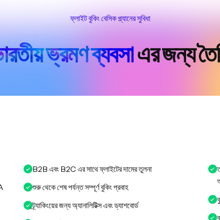
ফ্লাইট বুকিং বেসিক প্ল্যানের সুবিধা
ারতীয় ভ্রমণ ব্যবসা
এর জন্য তৈ
B2B এবং B2C এর সাথে ফ্লাইটের দামের তুলনা
ত
অ
A
শুরু থেকে শেষ পর্যন্ত সম্পূর্ণ বুকিং প্রবাহ
ব
ট্র্যাকিংয়ের জন্য অ্যানালিটিক্স এবং ড্যাশবোর্ড
ব