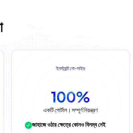
া
ইনস্ট্যান্ট গো-লাইভ
100%
একটি পোর্টাল। সম্পূর্ণ নিয়ন্ত্রণ
জাহাজে ওঠার ক্ষেত্রে কোনও বিলম্ব নেই