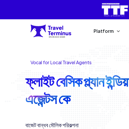
Platform
Vocal for Local Travel Agents
ফ্লাইট বেসিক প্ল্যান ইন্ডিয
এজেন্টস কে
বাজেট বান্ধব মৌলিক পরিকল্পনা