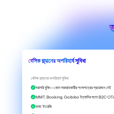
ভ
বেসিক প্ল্যানের অপরিহার্য সুবিধা
বেসিক প্ল্যানের অপরিহার্য সুবিধা
সরাসরি বুকিং—কোন সরবরাহকারীর শংসাপত্রের প্রয়োজন নেই
MMT, Booking, Goibibo ইত্যাদির মতো B2C OT
ভাষা: ইংরেজি