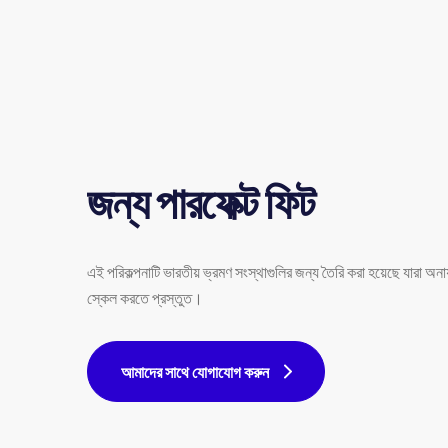
জন্য পারফেক্ট ফিট
এই পরিকল্পনাটি ভারতীয় ভ্রমণ সংস্থাগুলির জন্য তৈরি করা হয়েছে যারা অনায
স্কেল করতে প্রস্তুত।
আমাদের সাথে যোগাযোগ করুন