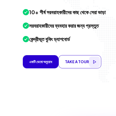
10+ শীর্ষ সরবরাহকারীদের কাছ থেকে সেরা ভাড়া
সরবরাহকারীদের ব্যবহার করার জন্য প্রস্তুত
কেন্দ্রীভূত বুকিং ড্যাশবোর্ড
একটি ডেমো অনুরোধ
TAKE A TOUR
একটি ডেমো অনুরোধ
TAKE A TOUR