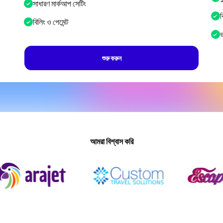
সাধারণ মার্কআপ সেটিং
ব
বিলিং ও পেমেন্ট
ভ
শুরু করুন
আমরা বিশ্বাস করি