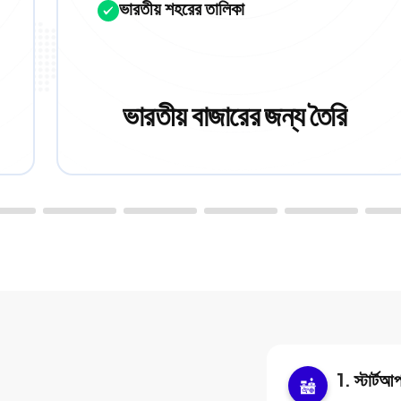
ভারতীয় শহরের তালিকা
ভারতীয় বাজারের জন্য তৈরি
স্টার্টআ