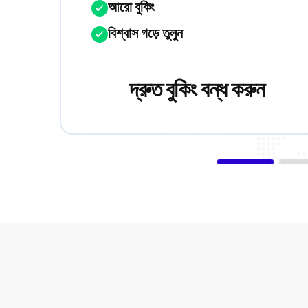
আরো বুকিং
বিশ্বাস গড়ে তুলুন
দ্রুত বুকিং বন্ধ করুন