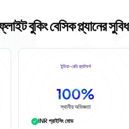
ফ্লাইট বুকিং বেসিক প্ল্যানের সুবিধ
ইন্ডিয়া-রেডি প্ল্যাটফর্ম
100%
স্থানীয় অভিজ্ঞতা
INR প্রাইসিং মোড