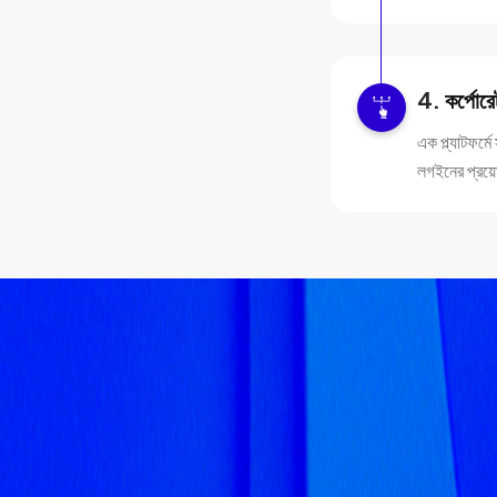
কর্পোর
এক প্ল্যাটফর্
লগইনের প্রয়