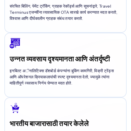
संरचित बिलिंग, पेमेंट ट्रॅकिंग, ग्राहक रेकॉर्ड्स आणि सूचनांद्वारे, Travel
Terminus एजन्सींना व्यावसायिक OTA सारखे कार्य करण्यात मदत करतो,
विश्वास आणि दीर्घकालीन ग्राहक संबंध तयार करतो.
उन्नत व्यवसाय दृश्यमानता आणि अंतर्दृष्टी
इनबिल्ट अॅनालिटिक्स डॅशबोर्ड कंपन्यांना बुकिंग कामगिरी, विक्री ट्रेंड्स
आणि ऑपरेशनल क्रियाकलापांची स्पष्ट दृश्यमानता देतो, ज्यामुळे त्यांना
माहितीपूर्ण व्यवसाय निर्णय घेण्यात मदत होते.
भारतीय बाजारासाठी तयार केलेले