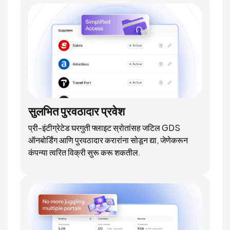
सुलभित पुरवठादार प्रवेश
प्री-इंटीग्रेटेड घरगुती फ्लाइट स्रोतांसह जटिल GDS
ऑनबोर्डिंग आणि पुरवठादार करारांना सोडून द्या, जेणेकरून
कंपन्या त्वरित विक्री सुरू करू शकतील.