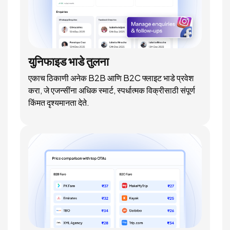
युनिफाइड भाडे तुलना
एकाच ठिकाणी अनेक B2B आणि B2C फ्लाइट भाडे प्रवेश
करा, जे एजन्सींना अधिक स्मार्ट, स्पर्धात्मक विक्रीसाठी संपूर्ण
किंमत दृश्यमानता देते.