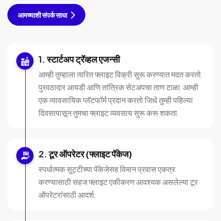
आमच्याशी संपर्क साधा
स्टार्टअप ट्रॅव्हल एजन्सी
आम्ही तुम्हाला त्वरित फ्लाइट विक्री सुरू करण्यात मदत करतो.
पुरवठादार आयडी आणि तांत्रिक सेटअपचा ताण टाळा. आम्ही
एक व्यावसायिक प्लॅटफॉर्म प्रदान करतो जिथे तुम्ही पहिल्या
दिवसापासून तुमचा फ्लाइट व्यवसाय सुरू करू शकता.
टूर ऑपरेटर (फ्लाइट पॅकेज)
स्पर्धात्मक सुट्टीच्या पॅकेजेसह विमान प्रवास एकत्र
करण्यासाठी सहज फ्लाइट एकीकरण आवश्यक असलेल्या टूर
ऑपरेटरांसाठी आदर्श.