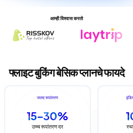
आम्ही विश्वास करतो
फ्लाइट बुकिंग बेसिक प्लानचे फायदे
जलद रूपांतरण
इंडिय
15–30%
उच्च रूपांतरण दर
स्थ