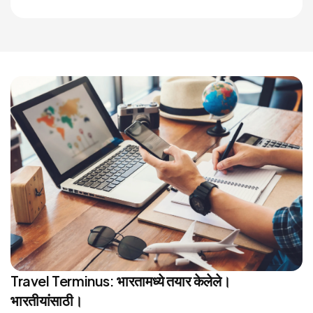
Travel Terminus: भारतामध्ये तयार केलेले।
भारतीयांसाठी।