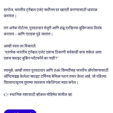
दररोज, भारतीय ट्रॅव्हल एजंट सर्वोत्तम दर खात्री करण्यासाठी धावपळ
करतात।
पण अनेक पोर्टल्स, पुरवठादार मंजुरी आणि हळू प्रक्रिया बुकिंग्जला विलंब
करतात - आणि ग्राहक पुढे जातात।
आम्ही स्वतःला विचारले:
“प्रत्येक भारतीय ट्रॅव्हल एजंट एकाच ठिकाणी सर्वकाही करू शकेल असा
एकच फ्लाइट बुकिंग प्लॅटफॉर्म का नाही?”
त्यामुळे, आम्ही तयार पुरवठादार आणि INR किंमतींसह भारतीय ऑपरेशन्ससाठी
ऑप्टिमाइझ केलेला फ्लाइट टर्मिनस बेसिक प्लान तयार केला आहे, जो पहिल्या
दिवसापासूनच तुमच्या व्यवसाय स्केलिंगला मदत करेल।
👉 स्थानिक यशासाठी व्होकल मोहिमेत सामील व्हा