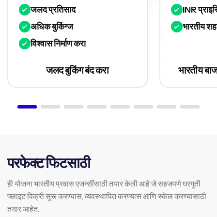
जलद प्रतिसाद
INR प्राइस
अधिक बुकिंग्ज
भारतीय शहर
विश्वास निर्माण करा
जलद बुकिंग बंद करा
भारतीय बाज
परफेक्ट फिटसाठी
ही योजना भारतीय प्रवास एजन्सींसाठी तयार केली आहे जे सहजपणे घरगुती
फ्लाइट विक्री सुरू करण्यास, व्यवस्थापित करण्यास आणि स्केल करण्यासाठी
तयार आहेत.