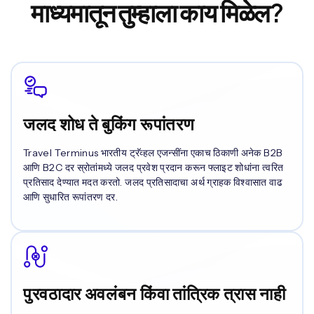
माध्यमातून तुम्हाला काय मिळेल?
जलद शोध ते बुकिंग रूपांतरण
Travel Terminus भारतीय ट्रॅव्हल एजन्सींना एकाच ठिकाणी अनेक B2B
आणि B2C दर स्रोतांमध्ये जलद प्रवेश प्रदान करून फ्लाइट शोधांना त्वरित
प्रतिसाद देण्यात मदत करतो. जलद प्रतिसादाचा अर्थ ग्राहक विश्वासात वाढ
आणि सुधारित रूपांतरण दर.
पुरवठादार अवलंबन किंवा तांत्रिक त्रास नाही