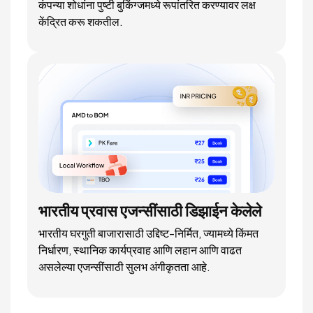
कंपन्या शोधांना पुष्टी बुकिंग्जमध्ये रूपांतरित करण्यावर लक्ष
केंद्रित करू शकतील.
भारतीय प्रवास एजन्सींसाठी डिझाईन केलेले
भारतीय घरगुती बाजारासाठी उद्दिष्ट-निर्मित, ज्यामध्ये किंमत
निर्धारण, स्थानिक कार्यप्रवाह आणि लहान आणि वाढत
असलेल्या एजन्सींसाठी सुलभ अंगीकृतता आहे.