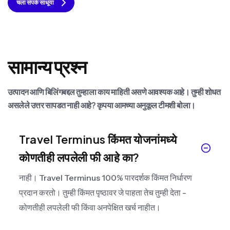
चला संपर्क साधूया
सामान्य प्रश्न
उत्पादन आणि बिलिंगबद्दल तुम्हाला काय माहिती असणे आवश्यक आहे। तुम्ही शोधत
असलेले उत्तर सापडत नाही आहे? कृपया आमच्या अनुकूल टीमशी बोला।
Travel Terminus किंमत योजनांमध्ये
कोणतीही लपलेली फी आहे का?
नाही। Travel Terminus 100% पारदर्शक किंमत निर्धारण
प्रदान करतो। तुम्ही किंमत पृष्ठावर जे पाहता तेच तुम्ही देता -
कोणतीही लपलेली फी किंवा अनपेक्षित खर्च नाहीत।