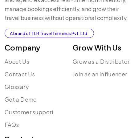
manage bookings efficiently, and grow their
travel business without operational complexity.
A brand of TLR Travel Terminus Pvt. Ltd.
Company
Grow With Us
About Us
Grow as a Distributor
Contact Us
Join as an Influencer
Glossary
Get a Demo
Customer support
FAQs