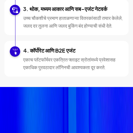
थोक, मध्यम आकार आणि सब-एजंट नेटवर्क
उच्च चौकशीचे प्रमाण हाताळणाऱ्या वितरकांसाठी तयार केलेले,
जलद दर तुलना आणि जलद बुकिंग बंद होण्याची संधी देते.
कॉर्पोरेट आणि B2E एजंट
एकाच प्लॅटफॉर्मवर एकत्रित फ्लाइट स्रोतांमध्ये प्रवेशासह
एकाधिक पुरवठादार लॉगिनची आवश्यकता दूर करते.