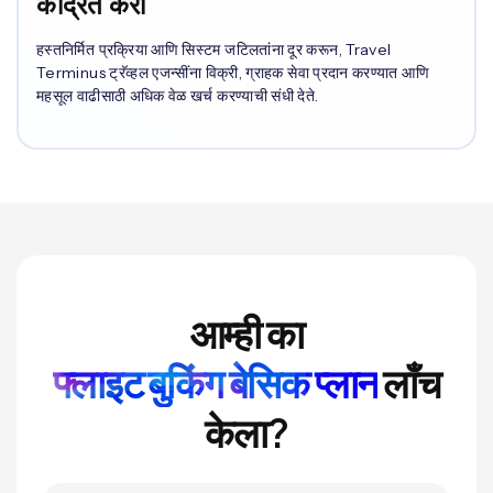
केंद्रित करा
हस्तनिर्मित प्रक्रिया आणि सिस्टम जटिलतांना दूर करून, Travel
Terminus ट्रॅव्हल एजन्सींना विक्री, ग्राहक सेवा प्रदान करण्यात आणि
महसूल वाढीसाठी अधिक वेळ खर्च करण्याची संधी देते.
आम्ही का
फ्लाइट बुकिंग बेसिक प्लान
लाँच
केला?