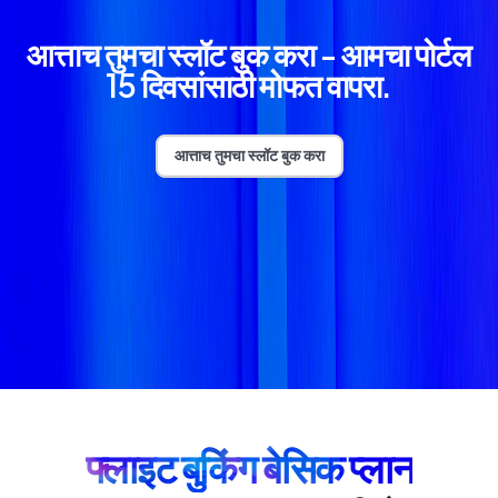
आत्ताच तुमचा स्लॉट बुक करा - आमचा पोर्टल
15 दिवसांसाठी मोफत वापरा.
आत्ताच तुमचा स्लॉट बुक करा
फ्लाइट बुकिंग बेसिक प्लान