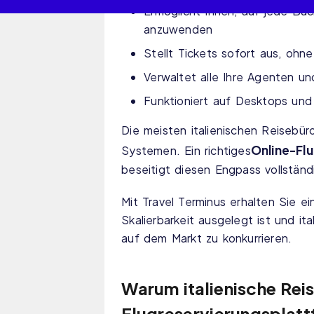
Ermöglicht Ihnen, auf jede Buc
anzuwenden
Stellt Tickets sofort aus, ohne
Verwaltet alle Ihre Agenten 
Funktioniert auf Desktops und
Die meisten italienischen Reisebü
Online-Fl
Systemen. Ein richtiges
beseitigt diesen Engpass vollständ
Mit Travel Terminus erhalten Sie 
Skalierbarkeit ausgelegt ist und it
auf dem Markt zu konkurrieren.
Warum italienische Reis
Flugreservierungsplat