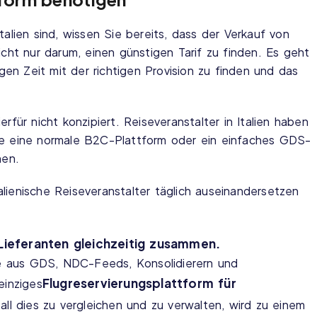
talien sind, wissen Sie bereits, dass der Verkauf von
icht nur darum, einen günstigen Tarif zu finden. Es geht
tigen Zeit mit der richtigen Provision zu finden und das
erfür nicht konzipiert. Reiseveranstalter in Italien haben
ie eine normale B2C-Plattform oder ein einfaches GDS-
nen.
italienische Reiseveranstalter täglich auseinandersetzen
Lieferanten gleichzeitig zusammen.
ife aus GDS, NDC-Feeds, Konsolidierern und
Flugreservierungsplattform für
einziges
 all dies zu vergleichen und zu verwalten, wird zu einem