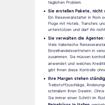
täglichen Problem.
Sie erstellen Pakete, nicht 
Ein Reiseveranstalter in Rom o
Flüge mit Hotels, Transfers un
unterstützen und darf ihn nich
Sie verwalten die Agenten
Viele italienische Reiseverans
Einzelhandelsvertretern in ver
zusammen. Sie müssen kontroll
anwendet und welches Kreditlim
gibt Ihnen diese Kontrolle ohn
Ihre Margen stehen ständig
Treibstoffzuschläge, Änderu
schmälern Ihren Gewinn. Ohne i
Sie immer einen Schritt im Rück
Reisebüros in Italien
ermögli