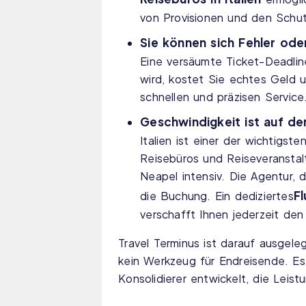
von Provisionen und den Schut
Sie können sich Fehler ode
Eine versäumte Ticket-Deadlin
wird, kostet Sie echtes Geld u
schnellen und präzisen Service
Geschwindigkeit ist auf de
Italien ist einer der wichtig
Reisebüros und Reiseveranstal
Neapel intensiv. Die Agentur, 
Fl
die Buchung. Ein dediziertes
verschafft Ihnen jederzeit den
Travel Terminus ist darauf ausgele
kein Werkzeug für Endreisende. Es 
Konsolidierer entwickelt, die Leist