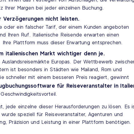
z Ihrer Margen bei jeder einzelnen Buchung.
r Verzögerungen nicht leisten.
e oder ein falscher Tarif, der einem Kunden angeboten
nd Ihren Ruf. Italienische Reisende erwarten einen
. Ihre Plattform muss dieser Erwartung entsprechen.
m italienischen Markt wichtiger denn je.
sten Auslandsreisemärkte Europas. Der Wettbewerb zwische
tern ist besonders in Städten wie Mailand, Rom und
die schneller mit einem besseren Preis reagiert, gewinnt
ugbuchungssoftware für Reiseveranstalter in Italie
 Geschwindigkeitsvorteil.
gt, jede einzelne dieser Herausforderungen zu lösen. Es i
wurde speziell für Reiseveranstalter, Agenturen und
ung, Präzision und Leistung in einer Plattform benötigen.