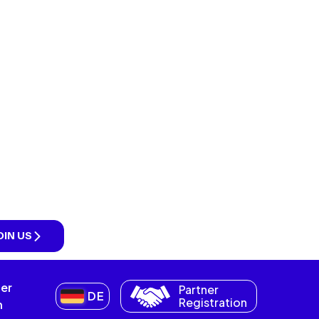
BEGINNEN SIE MIT
e
TRAVEL TERMINUS