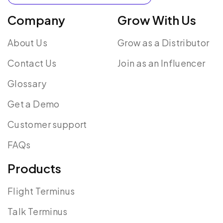
Company
Grow With Us
About Us
Grow as a Distributor
Contact Us
Join as an Influencer
Glossary
Get a Demo
Customer support
FAQs
Products
Flight Terminus
Talk Terminus