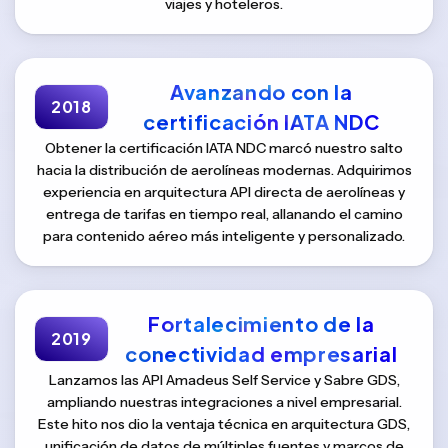
viajes y hoteleros.
Avanzando con la
2018
certificación IATA NDC
Obtener la certificación IATA NDC marcó nuestro salto
hacia la distribución de aerolíneas modernas. Adquirimos
experiencia en arquitectura API directa de aerolíneas y
entrega de tarifas en tiempo real, allanando el camino
para contenido aéreo más inteligente y personalizado.
Fortalecimiento de la
2019
conectividad empresarial
Lanzamos las API Amadeus Self Service y Sabre GDS,
ampliando nuestras integraciones a nivel empresarial.
Este hito nos dio la ventaja técnica en arquitectura GDS,
unificación de datos de múltiples fuentes y marcos de