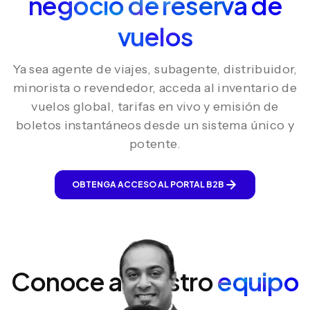
negocio de reserva de
vuelos
Ya sea agente de viajes, subagente, distribuidor,
minorista o revendedor, acceda al inventario de
vuelos global, tarifas en vivo y emisión de
boletos instantáneos desde un sistema único y
potente.
OBTENGA ACCESO AL PORTAL B2B
Conoce a nuestro
equipo