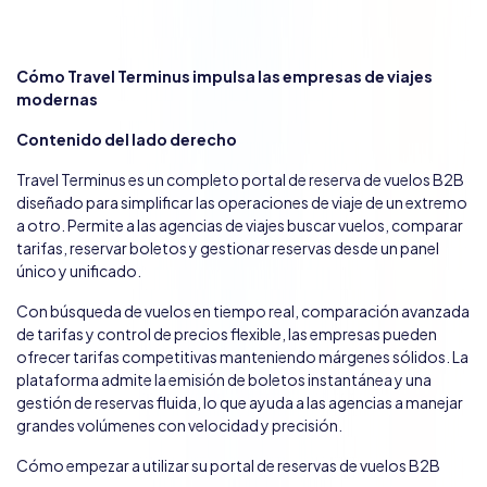
Cómo Travel Terminus impulsa las empresas de viajes
modernas
Contenido del lado derecho
Travel Terminus es un completo portal de reserva de vuelos B2B
diseñado para simplificar las operaciones de viaje de un extremo
a otro. Permite a las agencias de viajes buscar vuelos, comparar
tarifas, reservar boletos y gestionar reservas desde un panel
único y unificado.
Con búsqueda de vuelos en tiempo real, comparación avanzada
de tarifas y control de precios flexible, las empresas pueden
ofrecer tarifas competitivas manteniendo márgenes sólidos. La
plataforma admite la emisión de boletos instantánea y una
gestión de reservas fluida, lo que ayuda a las agencias a manejar
grandes volúmenes con velocidad y precisión.
Cómo empezar a utilizar su portal de reservas de vuelos B2B