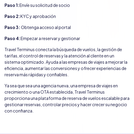
Paso 1:
Envíe su solicitud de socio
Paso 2:
KYC y aprobación
Paso 3:
Obtenga acceso al portal
Paso 4:
Empezar a reservar y gestionar
Travel Terminus conecta la búsqueda de vuelos, la gestión de
tarifas, el control de reservas y la atención al cliente en un
sistema optimizado. Ayuda a las empresas de viajes a mejorar la
eficiencia, aumentar las conversiones y ofrecer experiencias de
reserva más rápidas y confiables.
Ya sea que sea una agencia nueva, una empresa de viajes en
crecimiento o una OTA establecida, Travel Terminus
proporciona una plataforma de reserva de vuelos escalable para
gestionar reservas, controlar precios y hacer crecer su negocio
con confianza.