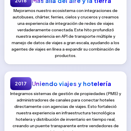
Más allá del aire y la tierra
2016
Mejoramos nuestro ecosistema con integraciones de
autobuses, chárter, ferries, cielos y cruceros y creamos
una experiencia de integración de redes de viajes
verdaderamente conectada. Este hito profundizó
nuestra experiencia en API de transporte múltiple y
manejo de datos de viajes a gran escala, ayudando a los
agentes de viajes en línea a expandir su combinación de
productos.
Uniendo viajes y hotelería
2017
Integramos sistemas de gestión de propiedades (PMS) y
administradores de canales para conectar hoteles
directamente con agencias de viajes. Esto fortaleció
nuestra experiencia en infraestructura tecnológica
hotelera y distribución de inventario en tiempo real,
creando un puente transparente entre vendedores de