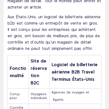
magasin de détail. Tout le monde peut entrer et
acheter un article.
Aux États-Unis, un logiciel de billetterie aérienne
b2b est comme un entrepôt de vente en gros.
Il est conçu pour les entreprises qui achètent
en gros, ont besoin de meilleurs prix, de plus de
contrôle et d'outils qu'un magasin de détail
ordinaire ne peut tout simplement pas offrir.
Site de
Logiciel de billetterie
Fonctio
réserva
aérienne B2B Travel
nnalité
tion
Terminus États-Unis
B2C
Agences de voyages et
Conçu
Voyageurs
pour
individuels
Agents
Contrôle