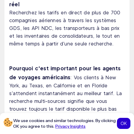
réel
Recherchez les tarifs en direct de plus de 700
compagnies aériennes à travers les systèmes
GDS, les API NDC, les transporteurs à bas prix
et les inventaires de consolidateurs, le tout en
même temps à partir d'une seule recherche.
Pourquoi c'est important pour les agents
de voyages américains
: Vos clients à New
York, au Texas, en Californie et en Floride
s'attendent instantanément au meilleur tarif. La
recherche multi-sources signifie que vous
trouvez toujours le tarif disponible le plus bas
sur n'importe quel itinéraire national ou
We use cookies and similar technologies. By clicking
OK
international en quelques secondes.
OK you agree to this.
Privacy Insights