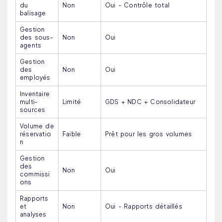
du
Non
Oui - Contrôle total
balisage
Gestion
des sous-
Non
Oui
agents
Gestion
des
Non
Oui
employés
Inventaire
multi-
Limité
GDS + NDC + Consolidateur
sources
Volume de
réservatio
Faible
Prêt pour les gros volumes
n
Gestion
des
Non
Oui
commissi
ons
Rapports
et
Non
Oui - Rapports détaillés
analyses