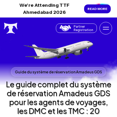
We're Attending TTF
READ MORE
Ahmedabad 2026
Partner
Registration
Guide du système de réservation Amadeus GDS
Le guide complet du système
de réservation Amadeus GDS
pour les agents de voyages,
les DMC et les TMC : 20