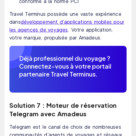
conforme à la norme PCI
Travel Terminus possède une vaste expérience
dans
développement d'applications mobiles pour
les agences de voyages
. Votre application,
votre marque, propulsée par Amadeus.
Déjà professionnel du voyage ?
Connectez-vous à votre portail
partenaire Travel Terminus.
Solution 7 : Moteur de réservation
Telegram avec Amadeus
Telegram est le canal de choix de nombreuses
communautés d'agents de voyages et réseaux