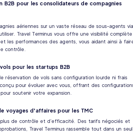
ion B2B pour les consolidateurs de compagnies
pagnies aériennes sur un vaste réseau de sous-agents vi
tiliser. Travel Terminus vous offre une visibilité complète
 et les performances des agents, vous aidant ainsi à fair
le contrôle.
vols pour les startups B2B
 réservation de vols sans configuration lourde ni frais
 conçu pour évoluer avec vous, offrant des configuration
e pour soutenir votre expansion.
de voyages d'affaires pour les TMC
plus de contrôle et d’efficacité. Des tarifs négociés et
approbations, Travel Terminus rassemble tout dans un seul