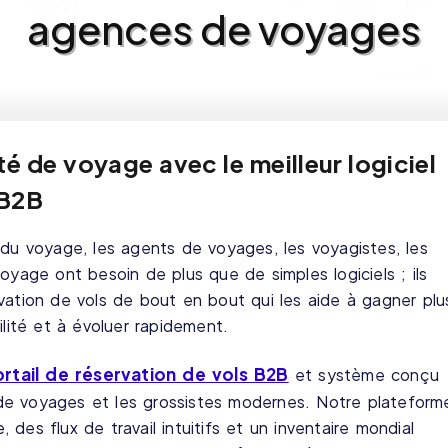
agences de voyages
é de voyage avec le meilleur logiciel
 B2B
 du voyage, les agents de voyages, les voyagistes, les
oyage ont besoin de plus que de simples logiciels ; ils
vation de vols de bout en bout qui les aide à gagner plu
ilité et à évoluer rapidement.
rtail de réservation de vols B2B
et système conçu
de voyages et les grossistes modernes. Notre plateform
des flux de travail intuitifs et un inventaire mondial