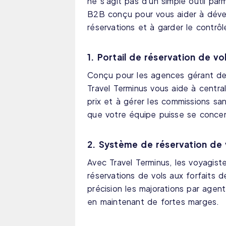
ne s'agit pas d'un simple outil parm
B2B conçu pour vous aider à déve
réservations et à garder le contrô
1. Portail de réservation de 
Conçu pour les agences gérant des
Travel Terminus vous aide à central
prix et à gérer les commissions sans
que votre équipe puisse se concen
2. Système de réservation de 
Avec Travel Terminus, les voyagist
réservations de vols aux forfaits 
précision les majorations par agent
en maintenant de fortes marges.