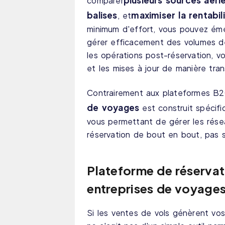
plusieurs sources aéri
comparer
balises
maximiser la rentabil
, et
minimum d'effort, vous pouvez émet
gérer efficacement des volumes de
les opérations post-réservation, v
et les mises à jour de manière tran
Contrairement aux plateformes B2
de voyages
est construit spécif
vous permettant de gérer les résea
réservation de bout en bout, pas 
Plateforme de réservat
entreprises de voyages
Si les ventes de vols génèrent vos