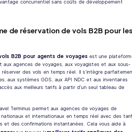
avantage concurrentiel sans coûts de développement
e de réservation de vols B2B pour le
vols B2B pour agents de voyages
est une plateform
et aux agences de voyages, aux voyagistes et aux sous-
réserver des vols en temps réel. Il s'intègre parfaiteme
es, aux systèmes GDS, aux API NDC et aux inventaires
cès aux meilleurs tarifs à partir d'un seul tableau de
ravel Terminus permet aux agences de voyages de
 nationaux et internationaux en temps réel avec des tari
ges et des confirmations instantanées. Cela vous aide à