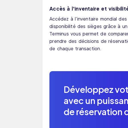
Accès à l'inventaire et visibili
Accédez à l'inventaire mondial des
disponibilité des sièges grâce à un
Terminus vous permet de comparer l
prendre des décisions de réservatio
de chaque transaction.
Développez vo
avec un puissa
de réservation 