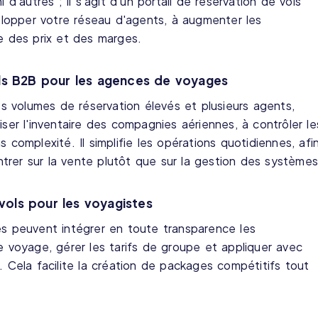
i d'autres ; il s'agit d'un portail de réservation de vols
lopper votre réseau d'agents, à augmenter les
le des prix et des marges.
vols B2B pour les agences de voyages
 volumes de réservation élevés et plusieurs agents,
iser l'inventaire des compagnies aériennes, à contrôler le
 complexité. Il simplifie les opérations quotidiennes, afi
trer sur la vente plutôt que sur la gestion des systèmes
vols pour les voyagistes
es peuvent intégrer en toute transparence les
de voyage, gérer les tarifs de groupe et appliquer avec
. Cela facilite la création de packages compétitifs tout