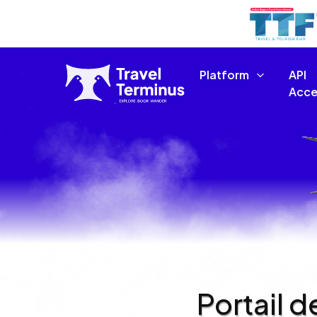
Platform
API
Acce
Portail d