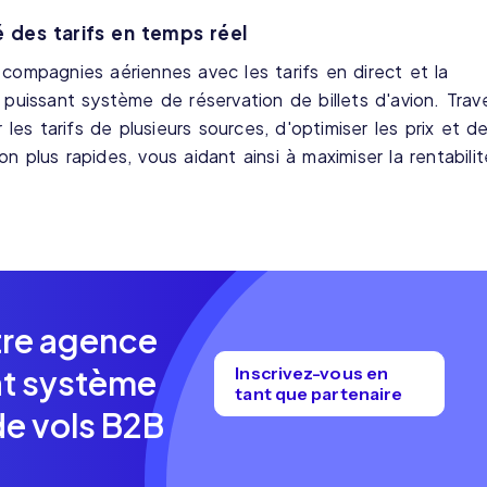
té des tarifs en temps réel
 compagnies aériennes avec les tarifs en direct et la
 puissant système de réservation de billets d'avion. Trav
es tarifs de plusieurs sources, d'optimiser les prix et d
n plus rapides, vous aidant ainsi à maximiser la rentabilit
tre agence
Inscrivez-vous en
nt système
tant que partenaire
de vols B2B