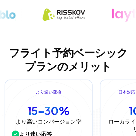
フライト予約ベーシック
プランのメリット
より速い変換
日本対応
15–30%
より高いコンバージョン率
ローカライ
より速い応答