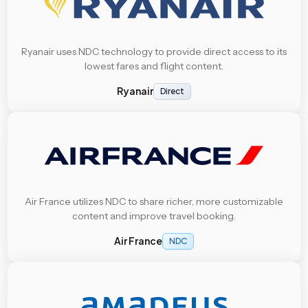
Ryanair uses NDC technology to provide direct access to its
lowest fares and flight content.
Ryanair
Direct
Air France utilizes NDC to share richer, more customizable
content and improve travel booking.
Air France
NDC