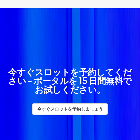
今すぐスロットを予約してくだ
さい - ポータルを 15 日間無料で
お試しください。
今すぐスロットを予約しましょう