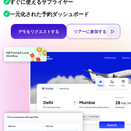
すぐに使えるサプライヤー
一元化された予約ダッシュボード
デモをリクエストする
ツアーに参加する
デモをリクエストする
ツアーに参加する