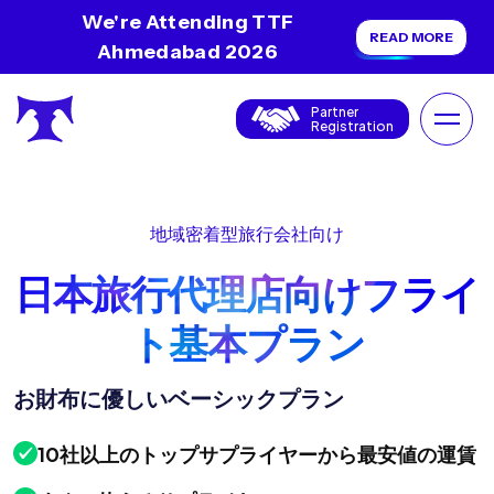
We're Attending TTF
READ MORE
Ahmedabad 2026
Partner
Registration
地域密着型旅行会社向け
日本旅行代理店向けフライ
ト基本プラン
お財布に優しいベーシックプラン
10社以上のトップサプライヤーから最安値の運賃