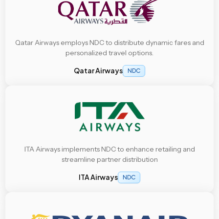
Qatar Airways employs NDC to distribute dynamic fares and
personalized travel options.
Qatar Airways
NDC
ITA Airways implements NDC to enhance retailing and
streamline partner distribution
ITA Airways
NDC