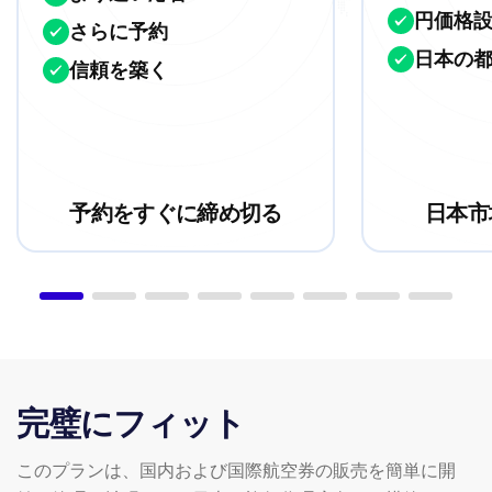
円価格
さらに予約
日本の
信頼を築く
予約をすぐに締め切る
日本市
完璧にフィット
このプランは、国内および国際航空券の販売を簡単に開