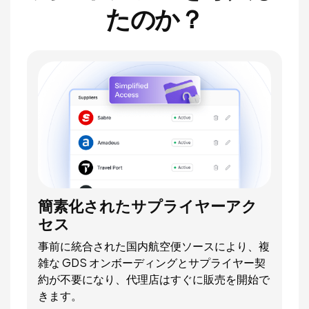
たのか？
簡素化されたサプライヤーアク
セス
事前に統合された国内航空便ソースにより、複
雑な GDS オンボーディングとサプライヤー契
約が不要になり、代理店はすぐに販売を開始で
きます。