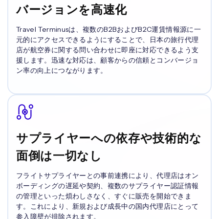
バージョンを高速化
Travel Terminusは、複数のB2BおよびB2C運賃情報源に一
元的にアクセスできるようにすることで、日本の旅行代理
店が航空券に関する問い合わせに即座に対応できるよう支
援します。迅速な対応は、顧客からの信頼とコンバージョ
ン率の向上につながります。
サプライヤーへの依存や技術的な
面倒は一切なし
フライトサプライヤーとの事前連携により、代理店はオン
ボーディングの遅延や契約、複数のサプライヤー認証情報
の管理といった煩わしさなく、すぐに販売を開始できま
す。これにより、新規および成長中の国内代理店にとって
参入障壁が排除されます。