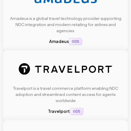
Amadeus is a global travel technology provider supporting
NDC integration and modern retailing for airlines and
agencies.
Amadeus
GDS
Travelport is a travel commerce platform enabling NDC
adoption and streamlined content access for agents
worldwide
Travelport
GDS