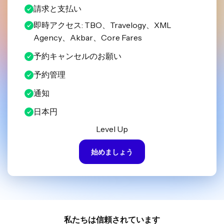
請求と支払い
即時アクセス: TBO、Travelogy、XML
Agency、Akbar、Core Fares
予約キャンセルのお願い
予約管理
通知
日本円
Level Up
始めましょう
私たちは信頼されています