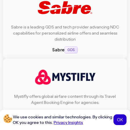
Sabre is a leading GDS and tech provider advancing NDC
capabilities for personalized airline offers and seamless
distribution
Sabre
GDS
Mystifly offers global airfare content through its Travel
Agent Booking Engine for agencies.
Mystifly
Aggregators
We use cookies and similar technologies. By clicking
OK
OK you agree to this.
Privacy Insights