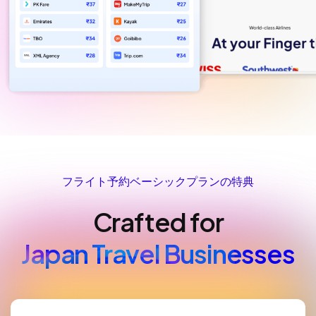
フライト予約ベーシックプランの特典
Crafted for
Japan Travel Businesses