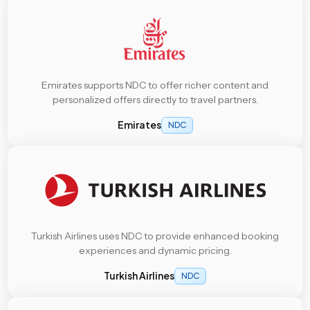
Emirates supports NDC to offer richer content and
personalized offers directly to travel partners.
Emirates
NDC
Turkish Airlines uses NDC to provide enhanced booking
experiences and dynamic pricing.
Turkish Airlines
NDC