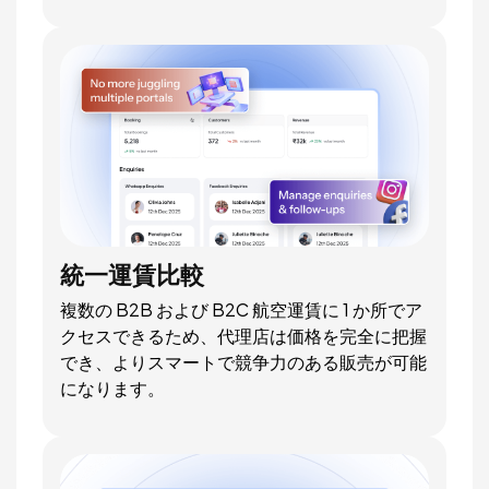
統一運賃比較
複数の B2B および B2C 航空運賃に 1 か所でア
クセスできるため、代理店は価格を完全に把握
でき、よりスマートで競争力のある販売が可能
になります。