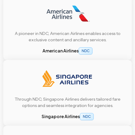
A pioneer in NDC, American Airlines enables access to
exclusive content and ancillary services.
American Airlines
NDC
Through NDC, Singapore Airlines delivers tailored fare
options and seamless integration for agencies.
Singapore Airlines
NDC