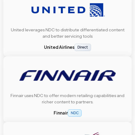
United leverages NDC to distribute differentiated content
and better servicing tools
United Airlines
Direct
Finnair uses NDC to offer modern retailing capabilities and
richer content to partners.
Finnair
NDC