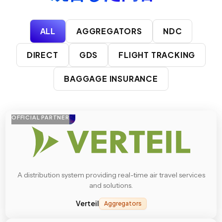
ALL
AGGREGATORS
NDC
DIRECT
GDS
FLIGHT TRACKING
BAGGAGE INSURANCE
OFFICIAL PARTNER
A distribution system providing real-time air travel services
and solutions.
Verteil
Aggregators