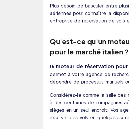
Plus besoin de basculer entre plu
aériennes pour connaître la dispon
entreprise de réservation de vols en
Qu'est-ce qu'un moteu
pour le marché italien ?
moteur de réservation pour 
Un
permet à votre agence de recherch
dépendre de processus manuels ou 
Considérez-le comme la salle des 
à des centaines de compagnies aéri
sièges en un seul endroit. Vos ag
réserver des vols en quelques sec