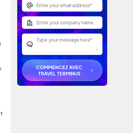
s
COMMENCEZ AVEC
i
TRAVEL TERMINUS
t
et