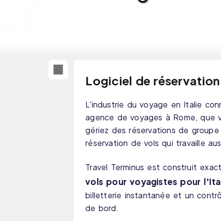
Logiciel de réservation
L'industrie du voyage en Italie con
agence de voyages à Rome, que v
gériez des réservations de groupe 
réservation de vols qui travaille au
Travel Terminus est construit exac
vols pour voyagistes pour l'Ita
billetterie instantanée et un contrô
de bord.