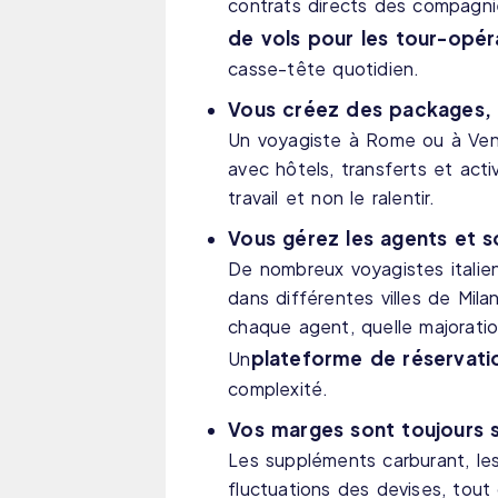
contrats directs des compagni
de vols pour les tour-opéra
casse-tête quotidien.
Vous créez des packages, p
Un voyagiste à Rome ou à Veni
avec hôtels, transferts et act
travail et non le ralentir.
Vous gérez les agents et 
De nombreux voyagistes italien
dans différentes villes de Mila
chaque agent, quelle majoration 
plateforme de réservati
Un
complexité.
Vos marges sont toujours 
Les suppléments carburant, les
fluctuations des devises, tout 