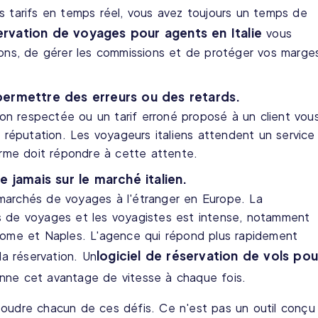
 des tarifs en temps réel, vous avez toujours un temps de
ervation de voyages pour agents en Italie
vous
ions, de gérer les commissions et de protéger vos marge
ermettre des erreurs ou des retards.
 non respectée ou un tarif erroné proposé à un client vou
e réputation. Les voyageurs italiens attendent un service
orme doit répondre à cette attente.
 jamais sur le marché italien.
ux marchés de voyages à l'étranger en Europe. La
s de voyages et les voyagistes est intense, notamment
Rome et Naples. L'agence qui répond plus rapidement
logiciel de réservation de vols pou
la réservation. Un
ne cet avantage de vitesse à chaque fois.
soudre chacun de ces défis. Ce n'est pas un outil conçu