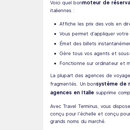
moteur de réserv
Voici quel bon
italiennes :
Affiche les prix des vols en di
Vous permet d'appliquer votre
Émet des billets instantanémen
Gère tous vos agents et sous-
Fonctionne sur ordinateur et 
La plupart des agences de voyages
système de r
fragmentés. Un bon
agences en Italie
supprime compl
Avec Travel Terminus, vous dispose
conçu pour l'échelle et conçu pour a
grands noms du marché.