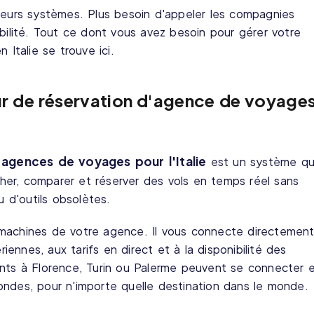
sieurs systèmes. Plus besoin d'appeler les compagnies
ibilité. Tout ce dont vous avez besoin pour gérer votre
 Italie se trouve ici.
r de réservation d'agence de voyage
agences de voyages pour l'Italie
est un système qu
er, comparer et réserver des vols en temps réel sans
d'outils obsolètes.
machines de votre agence. Il vous connecte directemen
ennes, aux tarifs en direct et à la disponibilité des
ents à Florence, Turin ou Palerme peuvent se connecter 
ondes, pour n'importe quelle destination dans le monde.