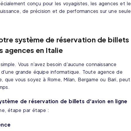
spécialement conçu pour les voyagistes, les agences et le
puissance, de précision et de performances sur une seule
re système de réservation de billets
s agences en Italie
 simple. Vous n'avez besoin d'aucune connaissance
n d'une grande équipe informatique. Toute agence de
ie, que vous soyez à Rome, Milan, Bergame ou Bari, peut
emps.
ystème de réservation de billets d'avion en ligne
ne, étape par étape :
ence