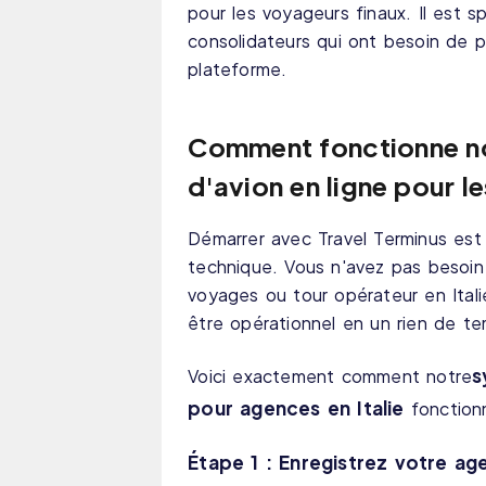
pour les voyageurs finaux. Il est 
consolidateurs qui ont besoin de 
plateforme.
Comment fonctionne not
d'avion en ligne pour le
Démarrer avec Travel Terminus est
technique. Vous n'avez pas besoi
voyages ou tour opérateur en Ital
être opérationnel en un rien de t
s
Voici exactement comment notre
pour agences en Italie
fonction
Étape 1 : Enregistrez votre ag