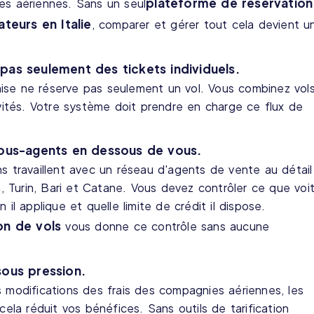
plateforme de réservation
es aériennes. Sans un seul
teurs en Italie
, comparer et gérer tout cela devient u
as seulement des tickets individuels.
se ne réserve pas seulement un vol. Vous combinez vol
ivités. Votre système doit prendre en charge ce flux de
sous-agents en dessous de vous.
s travaillent avec un réseau d'agents de vente au détail
n, Turin, Bari et Catane. Vous devez contrôler ce que voi
il applique et quelle limite de crédit il dispose.
on de vols
vous donne ce contrôle sans aucune
sous pression.
 modifications des frais des compagnies aériennes, les
cela réduit vos bénéfices. Sans outils de tarification