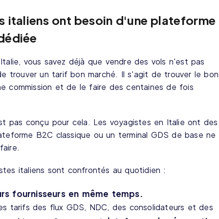
 italiens ont besoin d'une plateforme
 dédiée
Italie, vous savez déjà que vendre des vols n'est pas
de trouver un tarif bon marché. Il s'agit de trouver le bon
e commission et de le faire des centaines de fois
est pas conçu pour cela. Les voyagistes en Italie ont des
plateforme B2C classique ou un terminal GDS de base ne
aire.
gistes italiens sont confrontés au quotidien :
eurs fournisseurs en même temps.
es tarifs des flux GDS, NDC, des consolidateurs et des