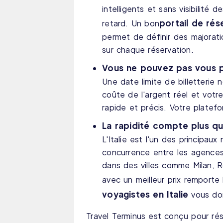
intelligents et sans visibilité
portail de rés
retard. Un bon
permet de définir des majorat
sur chaque réservation.
Vous ne pouvez pas vous p
Une date limite de billetterie
coûte de l'argent réel et votr
rapide et précis. Votre platef
La rapidité compte plus que
L'Italie est l'un des principa
concurrence entre les agence
dans des villes comme Milan, 
avec un meilleur prix remporte 
voyagistes en Italie
vous don
Travel Terminus est conçu pour ré