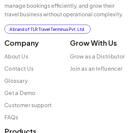
manage bookings efficiently, and grow their
travel business without operational complexity.
A brand of TLR Travel Terminus Pvt. Ltd.
Company
Grow With Us
About Us
Grow as a Distributor
Contact Us
Join as an Influencer
Glossary
Get a Demo
Customer support
FAQs
Products