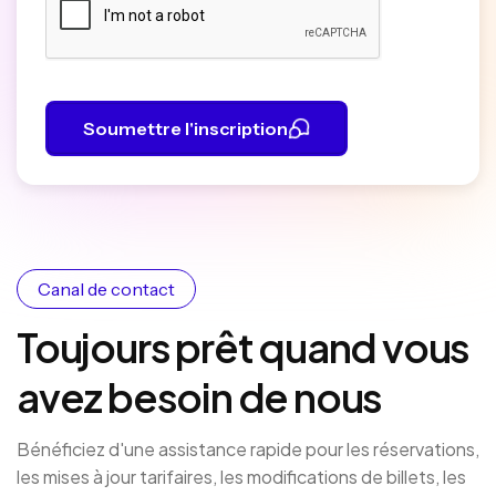
Soumettre l'inscription
Canal de contact
Toujours prêt quand vous
avez besoin de nous
Bénéficiez d'une assistance rapide pour les réservations,
les mises à jour tarifaires, les modifications de billets, les