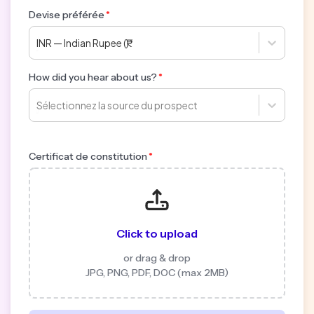
Devise préférée
INR — Indian Rupee (₹)
How did you hear about us?
Sélectionnez la source du prospect
Certificat de constitution
Click to upload
or drag & drop
JPG, PNG, PDF, DOC (max 2MB)