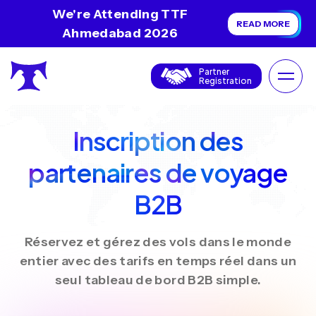
We're Attending TTF
READ MORE
Ahmedabad 2026
Partner
Registration
Inscription des
partenaires de voyage
B2B
Réservez et gérez des vols dans le monde
entier avec des tarifs en temps réel dans un
seul tableau de bord B2B simple.