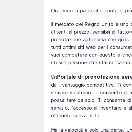
Ora ecco la parte che conta di più
Il mercato del Regno Unito è uno de
attenti al prezzo, sensibili al fatt
prenotazione autonoma che quasi o
tutti ottimi siti web per i consuma
vuoi competere con questo e vince
stesse persone che stai cercando d
Portale di prenotazione aere
Un
dà il vantaggio competitivo. Ti con
sempre mostrano. Ti consente di m
possa fare da solo. Ti consente di
servizio, l'accesso all'inventario e
ottenere senza di te.
Ma la velocità è solo una parte. U