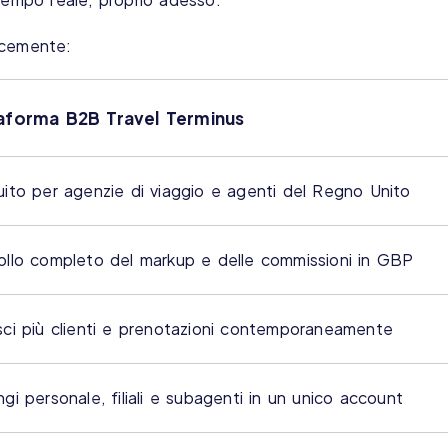
icemente:
taforma B2B Travel Terminus
uito per agenzie di viaggio e agenti del Regno Unito
ollo completo del markup e delle commissioni in GBP
sci più clienti e prenotazioni contemporaneamente
gi personale, filiali e subagenti in un unico account