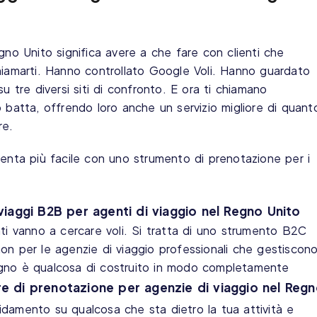
gno Unito significa avere a che fare con clienti che
hiamarti. Hanno controllato Google Voli. Hanno guardato
u tre diversi siti di confronto. E ora ti chiamano
 batta, offrendo loro anche un servizio migliore di quant
re.
venta più facile con uno strumento di prenotazione per i
iaggi B2B per agenti di viaggio nel Regno Unito
nti vanno a cercare voli. Si tratta di uno strumento B2C
, non per le agenzie di viaggio professionali che gestiscon
bisogno è qualcosa di costruito in modo completamente
e di prenotazione per agenzie di viaggio nel Reg
damento su qualcosa che sta dietro la tua attività e