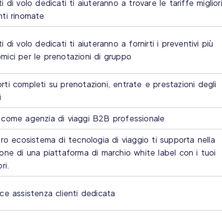
i di volo dedicati ti aiuteranno a trovare le tariffe miglior
nti rinomate
i di volo dedicati ti aiuteranno a fornirti i preventivi più
mici per le prenotazioni di gruppo
rti completi su prenotazioni, entrate e prestazioni degli
i
 come agenzia di viaggi B2B professionale
tro ecosistema di tecnologia di viaggio ti supporta nella
one di una piattaforma di marchio white label con i tuoi
ri.
sce assistenza clienti dedicata