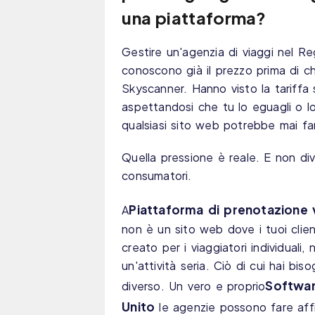
una piattaforma?
Gestire un'agenzia di viaggi nel Re
conoscono già il prezzo prima di c
Skyscanner. Hanno visto la tariffa s
aspettandosi che tu lo eguagli o lo
qualsiasi sito web potrebbe mai fa
Quella pressione è reale. E non di
consumatori.
Piattaforma di prenotazione v
A
non è un sito web dove i tuoi clie
creato per i viaggiatori individuali
un'attività seria. Ciò di cui hai 
Softwar
diverso. Un vero e proprio
Unito
le agenzie possono fare affi