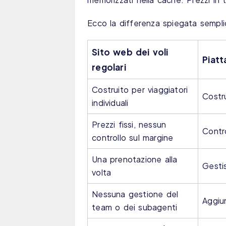
Ecco la differenza spiegata sempl
Sito web dei voli
Piat
regolari
Costruito per viaggiatori
Costr
individuali
Prezzi fissi, nessun
Contr
controllo sul margine
Una prenotazione alla
Gesti
volta
Nessuna gestione del
Aggiun
team o dei subagenti