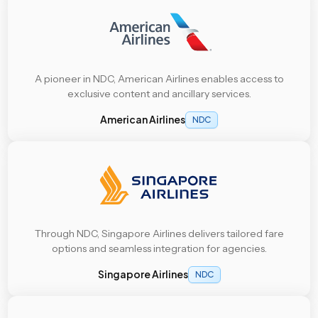
A pioneer in NDC, American Airlines enables access to
exclusive content and ancillary services.
American Airlines
NDC
Through NDC, Singapore Airlines delivers tailored fare
options and seamless integration for agencies.
Singapore Airlines
NDC