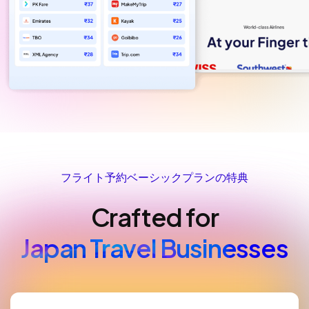
フライト予約ベーシックプランの特典
Crafted for
Japan Travel Businesses