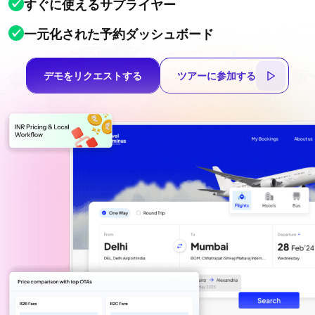
すぐに使えるサプライヤー
一元化された予約ダッシュボード
デモをリクエストする
ツアーに参加する
デモをリクエストする
ツアーに参加する