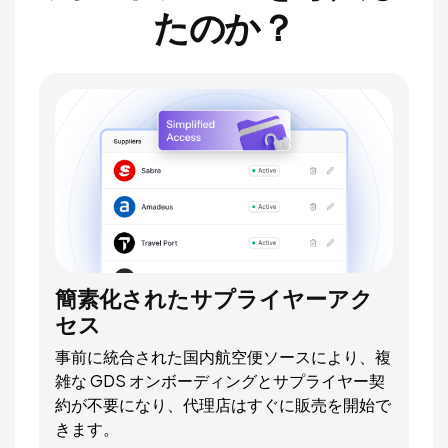
たのか？
簡素化されたサプライヤーアク
セス
事前に統合された国内航空便ソースにより、複
雑な GDS オンボーディングとサプライヤー契
約が不要になり、代理店はすぐに販売を開始で
きます。