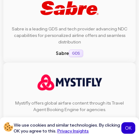
Sabre is a leading GDS and tech provider advancing NDC
capabilities for personalized airline offers and seamless
distribution
Sabre
GDS
Mystifly offers global airfare content through its Travel
Agent Booking Engine for agencies.
Mystifly
Aggregators
We use cookies and similar technologies. By clicking
OK
OK you agree to this.
Privacy Insights