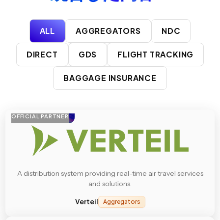
ALL
AGGREGATORS
NDC
DIRECT
GDS
FLIGHT TRACKING
BAGGAGE INSURANCE
OFFICIAL PARTNER
A distribution system providing real-time air travel services
and solutions.
Verteil
Aggregators