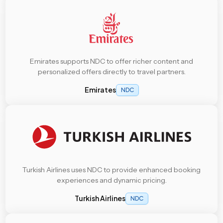
Emirates supports NDC to offer richer content and
personalized offers directly to travel partners.
Emirates
NDC
Turkish Airlines uses NDC to provide enhanced booking
experiences and dynamic pricing.
Turkish Airlines
NDC