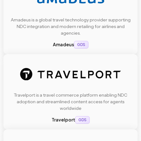
Amadeus is a global travel technology provider supporting
NDC integration and modern retailing for airlines and
agencies.
Amadeus
GDS
Travelport is a travel commerce platform enabling NDC
adoption and streamlined content access for agents
worldwide
Travelport
GDS