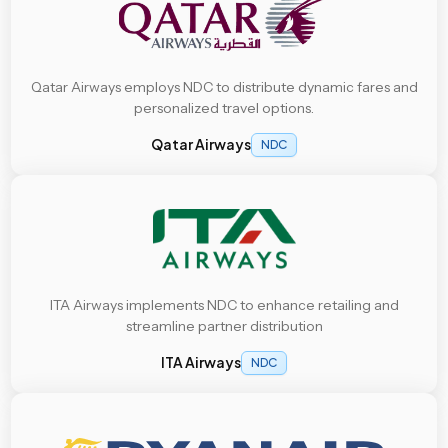
Qatar Airways employs NDC to distribute dynamic fares and
personalized travel options.
Qatar Airways
NDC
ITA Airways implements NDC to enhance retailing and
streamline partner distribution
ITA Airways
NDC