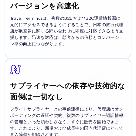
バージョンを高速化
Travel Terminusは、複数のB2BおよびB2C運賃情報源に一
元的にアクセスできるようにすることで、日本の旅行代理
店が航空券に関する問い合わせに即座に対応できるよう支
援します。迅速な対応は、顧客からの信頼とコンバージョ
ン率の向上につながります。
サプライヤーへの依存や技術的な
面倒は一切なし
フライトサプライヤーとの事前連携により、代理店はオン
ボーディングの遅延や契約、複数のサプライヤー認証情報
の管理といった煩わしさなく、すぐに販売を開始できま
す。これにより、新規および成長中の国内代理店にとって
参入障壁が排除されます。