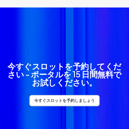
今すぐスロットを予約してくだ
さい - ポータルを 15 日間無料で
お試しください。
今すぐスロットを予約しましょう