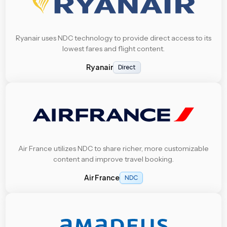
Ryanair uses NDC technology to provide direct access to its
lowest fares and flight content.
Ryanair
Direct
Air France utilizes NDC to share richer, more customizable
content and improve travel booking.
Air France
NDC