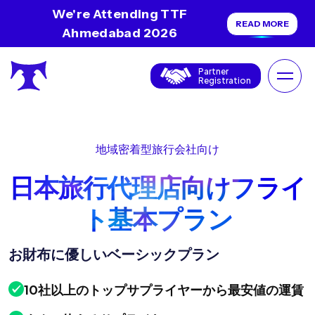
We're Attending TTF
READ MORE
Ahmedabad 2026
Partner
Registration
地域密着型旅行会社向け
日本旅行代理店向けフライ
ト基本プラン
お財布に優しいベーシックプラン
10社以上のトップサプライヤーから最安値の運賃