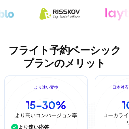
フライト予約ベーシック
プランのメリット
より速い変換
日本対応
15–30%
より高いコンバージョン率
ローカライ
より速い応答