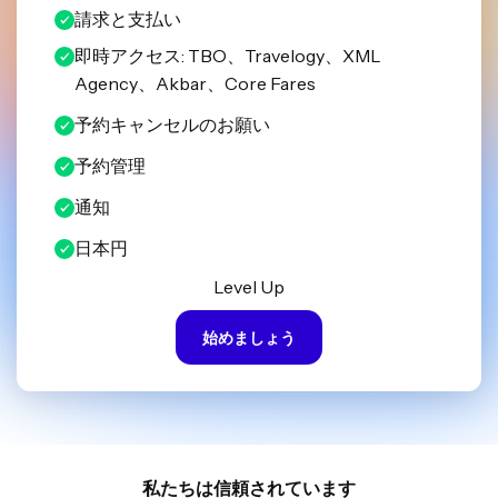
請求と支払い
即時アクセス: TBO、Travelogy、XML
Agency、Akbar、Core Fares
予約キャンセルのお願い
予約管理
通知
日本円
Level Up
始めましょう
私たちは信頼されています