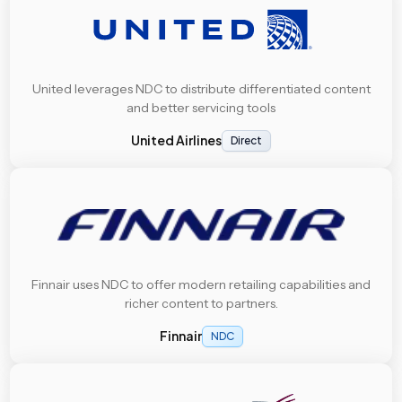
United leverages NDC to distribute differentiated content
and better servicing tools
United Airlines
Direct
Finnair uses NDC to offer modern retailing capabilities and
richer content to partners.
Finnair
NDC