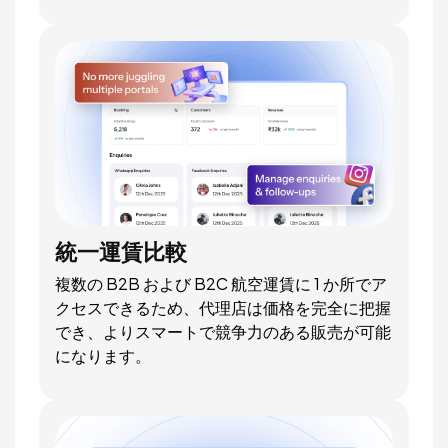
統一運賃比較
複数の B2B および B2C 航空運賃に 1 か所でア
クセスできるため、代理店は価格を完全に把握
でき、よりスマートで競争力のある販売が可能
になります。