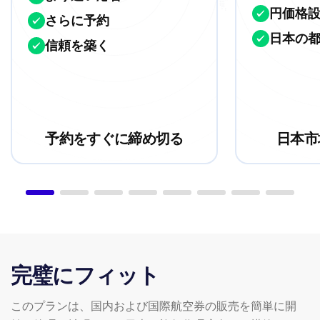
円価格
さらに予約
日本の
信頼を築く
予約をすぐに締め切る
日本市
完璧にフィット
このプランは、国内および国際航空券の販売を簡単に開