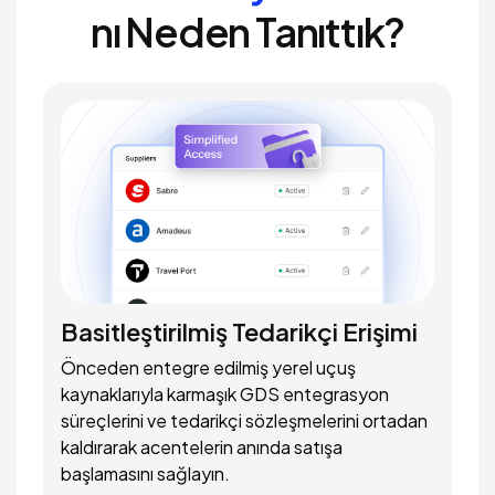
nı Neden Tanıttık?
Basitleştirilmiş Tedarikçi Erişimi
Önceden entegre edilmiş yerel uçuş
kaynaklarıyla karmaşık GDS entegrasyon
süreçlerini ve tedarikçi sözleşmelerini ortadan
kaldırarak acentelerin anında satışa
başlamasını sağlayın.