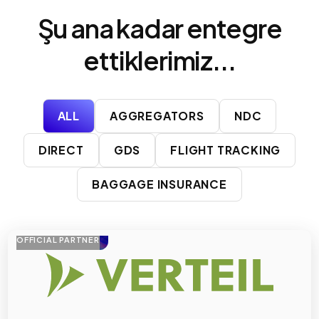
Şu ana kadar entegre
ettiklerimiz...
ALL
AGGREGATORS
NDC
DIRECT
GDS
FLIGHT TRACKING
BAGGAGE INSURANCE
OFFICIAL PARTNER