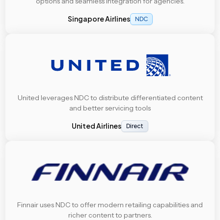
options and seamless integration for agencies.
Singapore Airlines
NDC
United leverages NDC to distribute differentiated content
and better servicing tools
United Airlines
Direct
Finnair uses NDC to offer modern retailing capabilities and
richer content to partners.