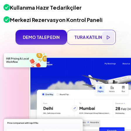
Kullanıma Hazır Tedarikçiler
Merkezi Rezervasyon Kontrol Paneli
DEMO TALEP EDIN
TURA KATILIN
DEMO TALEP EDIN
TURA KATILIN