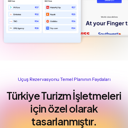
Uçuş Rezervasyonu Temel Planının Faydaları
Türkiye Turizm İşletmeleri
için özel olarak
tasarlanmıştır.