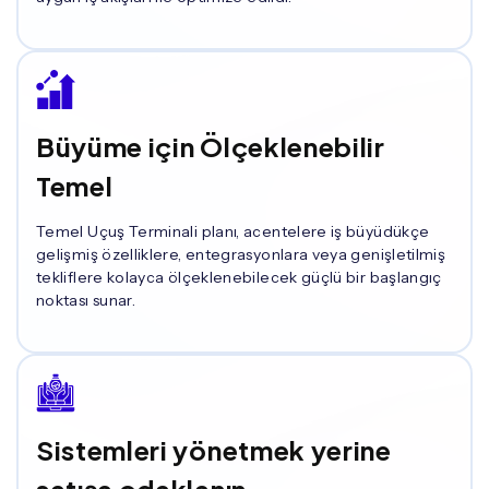
Büyüme için Ölçeklenebilir
Temel
Temel Uçuş Terminali planı, acentelere iş büyüdükçe
gelişmiş özelliklere, entegrasyonlara veya genişletilmiş
tekliflere kolayca ölçeklenebilecek güçlü bir başlangıç ​​
noktası sunar.
Sistemleri yönetmek yerine