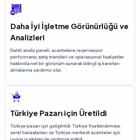
Daha İyi İşletme Görünürlüğü ve
Analizleri
Dahili analiz paneli, acentelere rezervasyon
performansı, satış trendleri ve operasyonel faaliyetler
hakkında net bir görünüm sunarak bilinçli iş kararları
almalarına yardımcı olur.
Türkiye Pazarı için Üretildi
Türkiye pazarı için geliştirildi. Türkiye fiyatlandırması,
yerel havaalanları ve Türkiye merkezli acenteler için
uygun iş akışları ile optimize edildi.