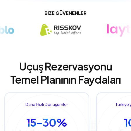
BIZE GÜVENENLER
Uçuş Rezervasyonu
Temel Planının Faydaları
Daha Hızlı Dönüşümler
Türkiye'
15–30%