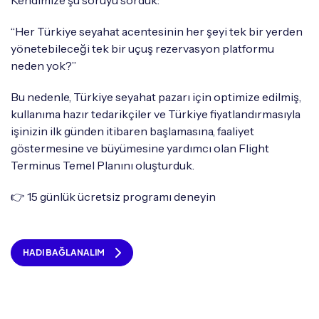
“Her Türkiye seyahat acentesinin her şeyi tek bir yerden
yönetebileceği tek bir uçuş rezervasyon platformu
neden yok?”
Bu nedenle, Türkiye seyahat pazarı için optimize edilmiş,
kullanıma hazır tedarikçiler ve Türkiye fiyatlandırmasıyla
işinizin ilk günden itibaren başlamasına, faaliyet
göstermesine ve büyümesine yardımcı olan Flight
Terminus Temel Planını oluşturduk.
👉 15 günlük ücretsiz programı deneyin
HADI BAĞLANALIM