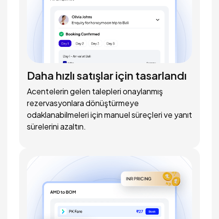
Daha hızlı satışlar için tasarlandı
Acentelerin gelen talepleri onaylanmış
rezervasyonlara dönüştürmeye
odaklanabilmeleri için manuel süreçleri ve yanıt
sürelerini azaltın.