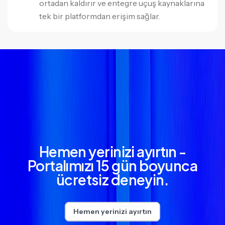
ortadan kaldırır ve entegre uçuş kaynaklarına
tek bir platformdan erişim sağlar.
Hemen yerinizi ayırtın -
Portalımızı 15 gün boyunca
ücretsiz deneyin.
Hemen yerinizi ayırtın