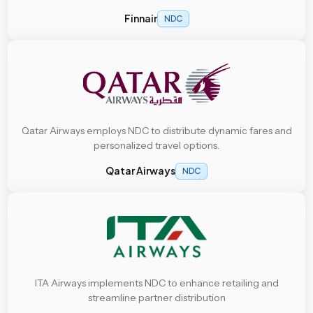
Finnair
NDC
Qatar Airways employs NDC to distribute dynamic fares and
personalized travel options.
Qatar Airways
NDC
ITA Airways implements NDC to enhance retailing and
streamline partner distribution