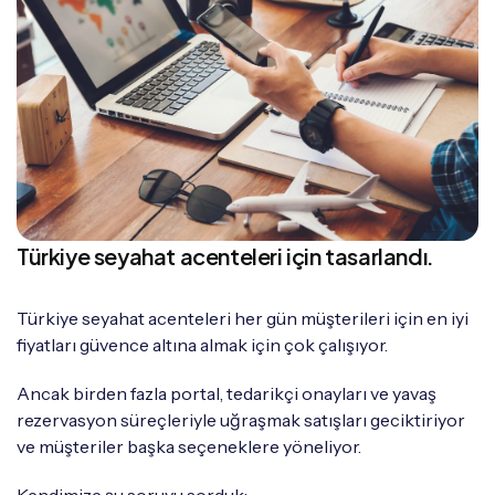
Türkiye seyahat acenteleri için tasarlandı.
Türkiye seyahat acenteleri her gün müşterileri için en iyi
fiyatları güvence altına almak için çok çalışıyor.
Ancak birden fazla portal, tedarikçi onayları ve yavaş
rezervasyon süreçleriyle uğraşmak satışları geciktiriyor
ve müşteriler başka seçeneklere yöneliyor.
Kendimize şu soruyu sorduk: