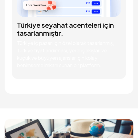
Türkiye seyahat acenteleri için
tasarlanmıştır.
Türkiye iç pazarı için özel olarak tasarlanmış,
Türkiye fiyatlandırması, yerel iş akışları ve
küçük ve büyüyen ajanslar için kolay
benimseme imkanı sunan bir platform.