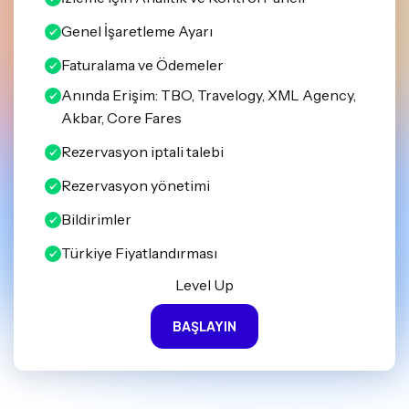
Genel İşaretleme Ayarı
Faturalama ve Ödemeler
Anında Erişim: TBO, Travelogy, XML Agency,
Akbar, Core Fares
Rezervasyon iptali talebi
Rezervasyon yönetimi
Bildirimler
Türkiye Fiyatlandırması
Level Up
BAŞLAYIN