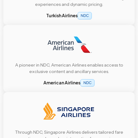
experiences and dynamic pricing.
Turkish Airlines
NDC
A pioneer in NDC, American Airlines enables access to
exclusive content and ancillary services.
American Airlines
NDC
Through NDC, Singapore Airlines delivers tailored fare