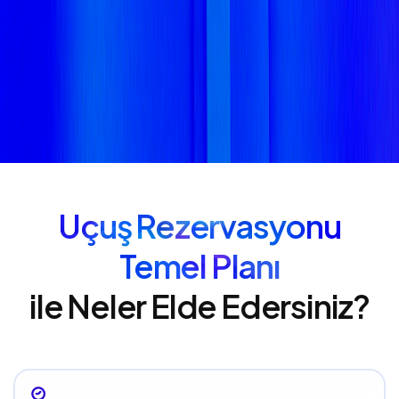
Uçuş Rezervasyonu
Temel Planı
ile Neler Elde Edersiniz?