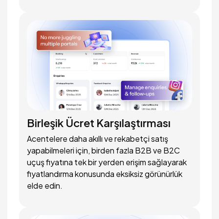
Birleşik Ücret Karşılaştırması
Acentelere daha akıllı ve rekabetçi satış
yapabilmeleri için, birden fazla B2B ve B2C
uçuş fiyatına tek bir yerden erişim sağlayarak
fiyatlandırma konusunda eksiksiz görünürlük
elde edin.