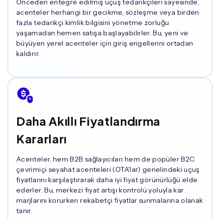
Önceden entegre edilmiş uçuş tedarikçileri sayesinde,
acenteler herhangi bir gecikme, sözleşme veya birden
fazla tedarikçi kimlik bilgisini yönetme zorluğu
yaşamadan hemen satışa başlayabilirler. Bu, yeni ve
büyüyen yerel acenteler için giriş engellerini ortadan
kaldırır.
Daha Akıllı Fiyatlandırma
Kararları
Acenteler, hem B2B sağlayıcıları hem de popüler B2C
çevrimiçi seyahat acenteleri (OTA'lar) genelindeki uçuş
fiyatlarını karşılaştırarak daha iyi fiyat görünürlüğü elde
ederler. Bu, merkezi fiyat artışı kontrolü yoluyla kar
marjlarını korurken rekabetçi fiyatlar sunmalarına olanak
tanır.