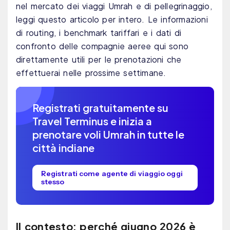
nel mercato dei viaggi Umrah e di pellegrinaggio,
leggi questo articolo per intero. Le informazioni
di routing, i benchmark tariffari e i dati di
confronto delle compagnie aeree qui sono
direttamente utili per le prenotazioni che
effettuerai nelle prossime settimane.
Registrati gratuitamente su
Travel Terminus e inizia a
prenotare voli Umrah in tutte le
città indiane
Registrati come agente di viaggio oggi
stesso
Il contesto: perché giugno 2026 è