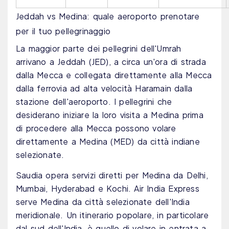
Jeddah vs Medina: quale aeroporto prenotare
per il tuo pellegrinaggio
La maggior parte dei pellegrini dell'Umrah
arrivano a Jeddah (JED), a circa un'ora di strada
dalla Mecca e collegata direttamente alla Mecca
dalla ferrovia ad alta velocità Haramain dalla
stazione dell'aeroporto. I pellegrini che
desiderano iniziare la loro visita a Medina prima
di procedere alla Mecca possono volare
direttamente a Medina (MED) da città indiane
selezionate.
Saudia opera servizi diretti per Medina da Delhi,
Mumbai, Hyderabad e Kochi. Air India Express
serve Medina da città selezionate dell'India
meridionale. Un itinerario popolare, in particolare
dal sud dell'India, è quello di volare in entrata a