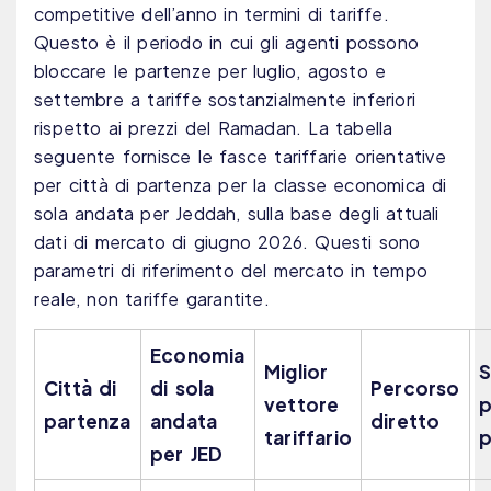
competitive dell’anno in termini di tariffe.
Questo è il periodo in cui gli agenti possono
bloccare le partenze per luglio, agosto e
settembre a tariffe sostanzialmente inferiori
rispetto ai prezzi del Ramadan. La tabella
seguente fornisce le fasce tariffarie orientative
per città di partenza per la classe economica di
sola andata per Jeddah, sulla base degli attuali
dati di mercato di giugno 2026. Questi sono
parametri di riferimento del mercato in tempo
reale, non tariffe garantite.
Economia
Miglior
S
Città di
di sola
Percorso
vettore
p
partenza
andata
diretto
tariffario
p
per JED