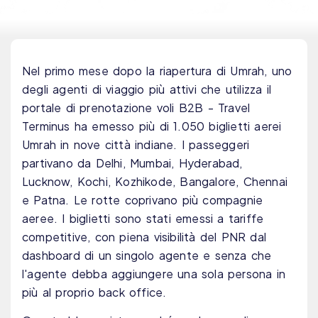
Nel primo mese dopo la riapertura di Umrah, uno
degli agenti di viaggio più attivi che utilizza il
portale di prenotazione voli B2B - Travel
Terminus ha emesso più di 1.050 biglietti aerei
Umrah in nove città indiane. I passeggeri
partivano da Delhi, Mumbai, Hyderabad,
Lucknow, Kochi, Kozhikode, Bangalore, Chennai
e Patna. Le rotte coprivano più compagnie
aeree. I biglietti sono stati emessi a tariffe
competitive, con piena visibilità del PNR dal
dashboard di un singolo agente e senza che
l'agente debba aggiungere una sola persona in
più al proprio back office.