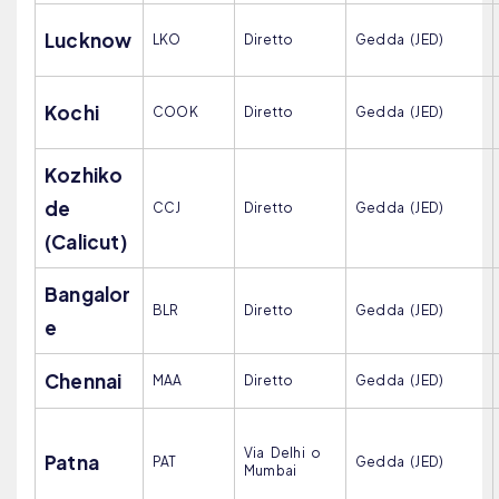
Lucknow
LKO
Diretto
Gedda (JED)
Kochi
COOK
Diretto
Gedda (JED)
Kozhiko
de
CCJ
Diretto
Gedda (JED)
(Calicut)
Bangalor
BLR
Diretto
Gedda (JED)
e
Chennai
MAA
Diretto
Gedda (JED)
Via Delhi o
Patna
PAT
Gedda (JED)
Mumbai