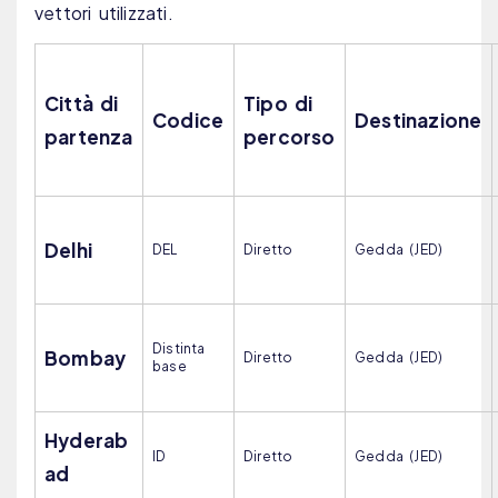
vettori utilizzati.
Città di
Tipo di
Codice
Destinazione
partenza
percorso
Delhi
DEL
Diretto
Gedda (JED)
Distinta
Bombay
Diretto
Gedda (JED)
base
Hyderab
ID
Diretto
Gedda (JED)
ad