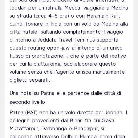
Jeddah per Umrah alla Mecca, viaggiare a Medina
su strada (circa 4-5 ore) o con Haramain Rail,
quindi tornare in India con un volo da Medina alla
città natale, saltando completamente il viaggio
di ritorno a Jeddah. Travel Terminus supporta
questo routing open-jaw all'interno di un unico
flusso di prenotazione, il che è parte del motivo
per cui la piattaforma può elaborare questo
volume senza che l'agente unisca manualmente
biglietti separati.
Una nota su Patna e le partenze dalle città di
secondo livello
Patna (PAT) non ha un volo diretto per Jeddah. I
pellegrini provenienti dal Bihar, tra cui Gaya,
Muzaffarpur, Darbhanga e Bhagalpur, si
collegano attraverso Delhi o Mumbai prima della