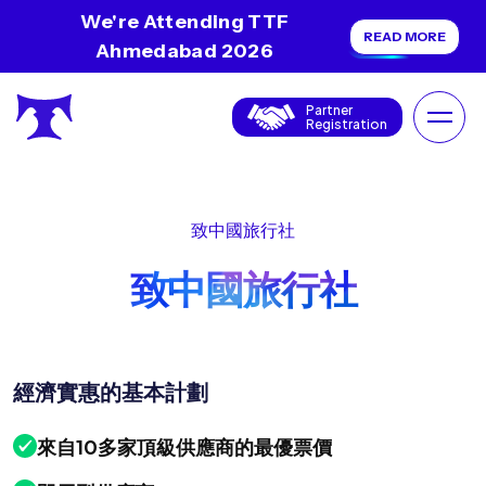
We're Attending TTF
READ MORE
Ahmedabad 2026
Partner
Registration
致中國旅行社
致中國旅行社
經濟實惠的基本計劃
來自10多家頂級供應商的最優票價