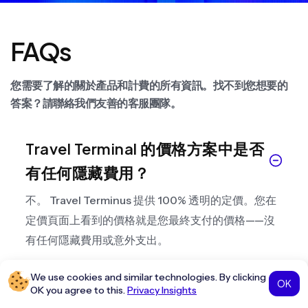
FAQs
您需要了解的關於產品和計費的所有資訊。找不到您想要的
答案？請聯絡我們友善的客服團隊。
Travel Terminal 的價格方案中是否
有任何隱藏費用？
不。 Travel Terminus 提供 100% 透明的定價。您在
定價頁面上看到的價格就是您最終支付的價格——沒
有任何隱藏費用或意外支出。
We use cookies and similar technologies. By clicking
我可以隨時升級或降級我的Travel
OK
OK you agree to this.
Privacy Insights