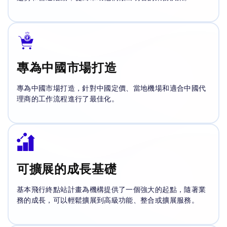
專為中國市場打造
專為中國市場打造，針對中國定價、當地機場和適合中國代
理商的工作流程進行了最佳化。
可擴展的成長基礎
基本飛行終點站計畫為機構提供了一個強大的起點，隨著業
務的成長，可以輕鬆擴展到高級功能、整合或擴展服務。