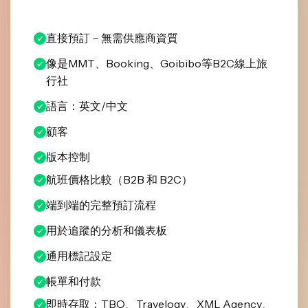
直接預訂－無需供應商資質
像是MMT、Booking、Goibibo等B2C線上旅
行社
語言：英文/中文
顧客
版本控制
航班價格比較（B2B 和 B2C）
端到端的完整預訂流程
用於追蹤的分析和儀表板
通用標記設定
帳單和付款
即時存取：TBO、Travelogy、XML Agency、