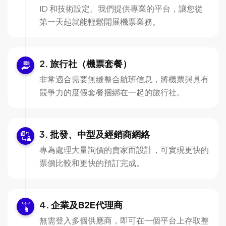
ID 和技術設定。我們提供專業的平台，讓您從
第一天起就能輕鬆開展機票業務。
旅行社（機票套餐）
非常適合需要無縫整合航班信息，將機票與具有
競爭力的度假套餐捆綁在一起的旅行社。
批發、中型及經銷商網絡
專為處理大量詢價的賣家而設計，可實現更快的
票價比較和更快的預訂完成。
企業及B2E代理商
無需登入多個供應商，即可在一個平台上存取整