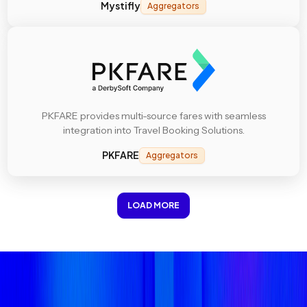
Mystifly
Aggregators
PKFARE provides multi-source fares with seamless
integration into Travel Booking Solutions.
PKFARE
Aggregators
LOAD MORE