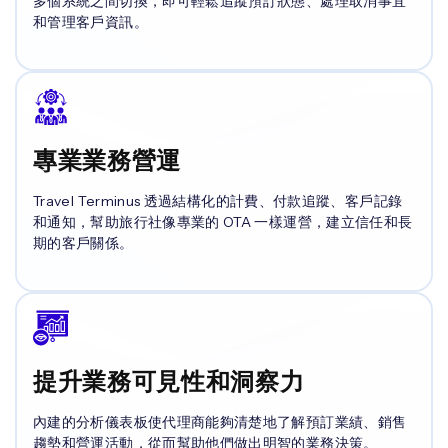
多個系統之間切換，即可輕鬆追蹤預訂狀態、處理取消事宜
和管理客戶資訊。
專業業務營運
Travel Terminus 透過結構化的計費、付款追蹤、客戶記錄
和通知，幫助旅行社像專業的 OTA 一樣運營，建立信任和長
期的客戶關係。
提升業務可見性和洞察力
內建的分析儀表板使代理商能夠清楚地了解預訂業績、銷售
趨勢和營運活動，從而幫助他們做出明智的業務決策。