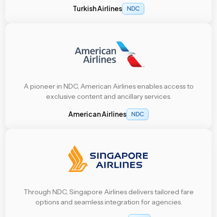
Turkish Airlines
NDC
A pioneer in NDC, American Airlines enables access to
exclusive content and ancillary services.
American Airlines
NDC
Through NDC, Singapore Airlines delivers tailored fare
options and seamless integration for agencies.