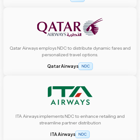
Qatar Airways employs NDC to distribute dynamic fares and
personalized travel options.
Qatar Airways
NDC
ITA Airways implements NDC to enhance retailing and
streamline partner distribution
ITA Airways
NDC