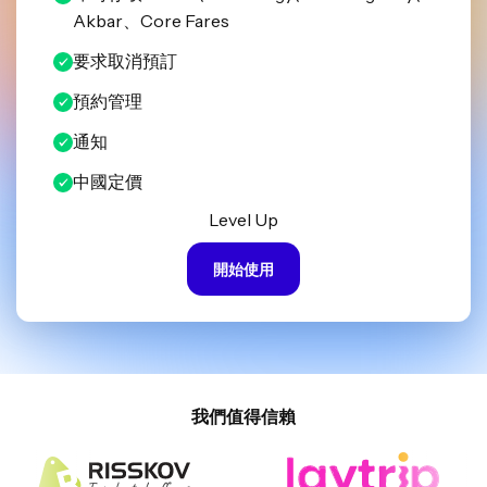
Akbar、Core Fares
要求取消預訂
預約管理
通知
中國定價
Level Up
開始使用
我們值得信賴