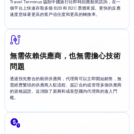
Travel Terminus 協助中國旅行社即時回應航班諮詢，在一
個平台上快速存取多個 B2B 和 B2C 票價來源。更快的反應
速度意味著更高的客戶信任度和更高的轉換率。
無需依賴供應商，也無需擔心技術
問題
透過預先整合的航班供應商，代理商可以立即開始銷售，無
需經歷繁瑣的供應商入駐流程、簽訂合約或管理多個供應商
的資格認證。這消除了新興和成長型國內代理商的進入門
檻。