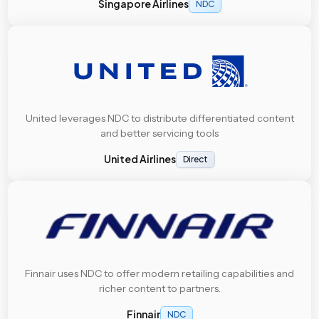
Singapore Airlines
NDC
United leverages NDC to distribute differentiated content
and better servicing tools
United Airlines
Direct
Finnair uses NDC to offer modern retailing capabilities and
richer content to partners.
Finnair
NDC