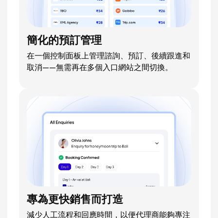
簡化的預訂管理
在一個控制面板上管理諮詢、預訂、後續跟進和
取消——無需再在多個入口網站之間切換。
專為更快銷售而打造
減少人工流程和回應時間，以便代理商能夠專注