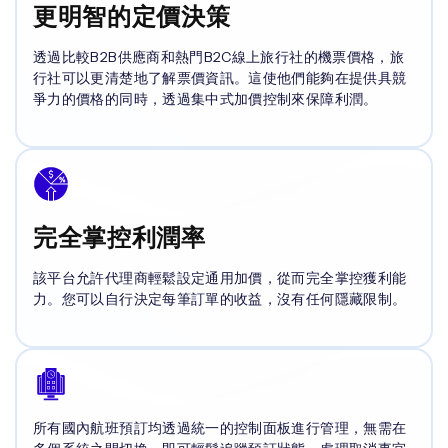
更明智的定價決策
透過比較B2B供應商和熱門B2C線上旅行社的機票價格，旅
行社可以更清楚地了解票價資訊。這使他們能夠在提供具競
爭力的價格的同時，透過集中式加價控制來保障利潤。
完全掌控利潤率
該平台允許代理商輕鬆設定通用加價，從而完全掌控獲利能
力。您可以自行決定每筆訂單的收益，沒有任何隱藏限制。
所有國內航班預訂均透過統一的控制面板進行管理，無需在