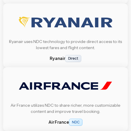
Ryanair uses NDC technology to provide direct access to its
lowest fares and flight content.
Ryanair
Direct
Air France utilizes NDC to share richer, more customizable
content and improve travel booking.
Air France
NDC