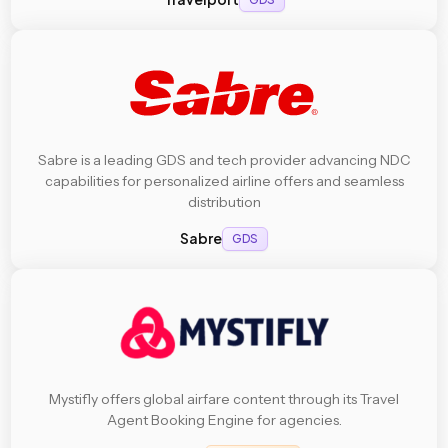
Sabre is a leading GDS and tech provider advancing NDC
capabilities for personalized airline offers and seamless
distribution
Sabre
GDS
Mystifly offers global airfare content through its Travel
Agent Booking Engine for agencies.