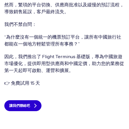
然而，繁瑣的平台切換、供應商批准以及緩慢的預訂流程，
導致銷售延誤，客戶最終流失。
我們不禁自問：
“為什麼沒有一個統一的機票預訂平台，讓所有中國旅行社
都能在一個地方輕鬆管理所有事務？”
因此，我們推出了 Flight Terminus 基礎版，專為中國旅遊
市場優化，提供即用型供應商和中國定價，助力您的業務從
第一天起即可啟動、運營和擴展。
👉 免費試用 15 天
讓我們聯絡吧