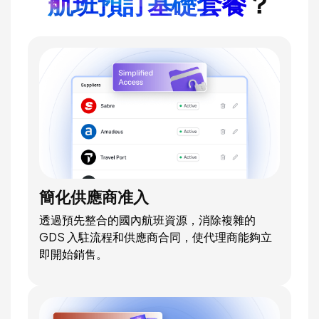
航班預訂基礎套餐
？
簡化供應商准入
透過預先整合的國內航班資源，消除複雜的
GDS 入駐流程和供應商合同，使代理商能夠立
即開始銷售。