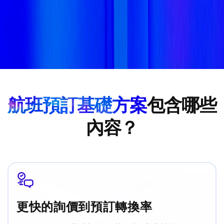
航班預訂基礎方案
包含哪些
內容？
更快的詢價到預訂轉換率