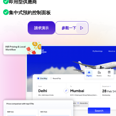
即用型供應商
集中式預約控制面板
請求演示
參觀一下
請求演示
參觀一下