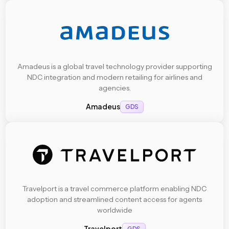
Amadeus is a global travel technology provider supporting
NDC integration and modern retailing for airlines and
agencies.
Amadeus
GDS
Travelport is a travel commerce platform enabling NDC
adoption and streamlined content access for agents
worldwide
Travelport
GDS