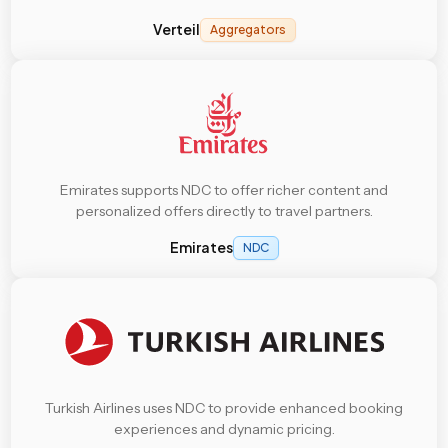
Verteil
Aggregators
Emirates supports NDC to offer richer content and
personalized offers directly to travel partners.
Emirates
NDC
Turkish Airlines uses NDC to provide enhanced booking
experiences and dynamic pricing.