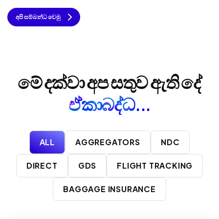
අපි සම්බන්ධ වෙමු
මේ දක්වා අප සතුව ඇති දේ
ඒකාබද්ධ...
ALL
AGGREGATORS
NDC
DIRECT
GDS
FLIGHT TRACKING
BAGGAGE INSURANCE