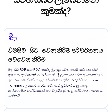
කුමක්ද?
විමසීම්-සිට-වෙන්කිරීම් පරිවර්තනය
වේගවත් කිරීම
බහුවිධ B2B සහ B2C ගාස්තු මූලාශ්‍ර වෙත එකම ස්ථානයකින්
ඉක්මන් ප්‍රවේශයක් ලබා දීමෙන්, ශ්‍රී ලංකා සංචාරක ආයතනවලට
ගුවන් ගමන් විමසීම්වලට ක්ෂණිකව ප්‍රතිචාර දැක්වීමට Travel
Terminus උපකාර කරයි. වේගවත් ප්‍රතිචාර යනු ඉහළ
පාරිභෝගික විශ්වාසයක් සහ වැඩිදියුණු කළ පරිවර්තන අනුපාත
යන්නයි.