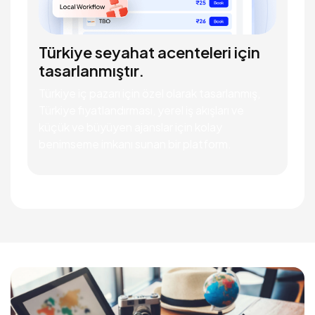
Türkiye seyahat acenteleri için
tasarlanmıştır.
Türkiye iç pazarı için özel olarak tasarlanmış,
Türkiye fiyatlandırması, yerel iş akışları ve
küçük ve büyüyen ajanslar için kolay
benimseme imkanı sunan bir platform.