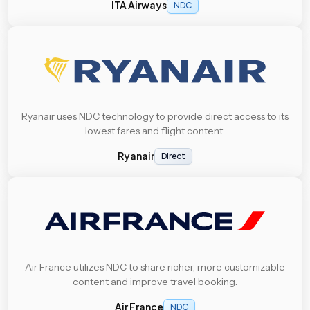
ITA Airways
NDC
Ryanair uses NDC technology to provide direct access to its
lowest fares and flight content.
Ryanair
Direct
Air France utilizes NDC to share richer, more customizable
content and improve travel booking.
Air France
NDC