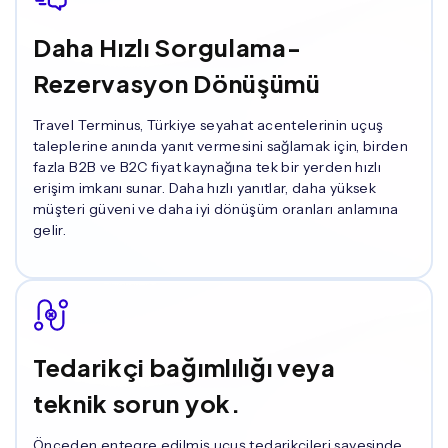
Daha Hızlı Sorgulama-
Rezervasyon Dönüşümü
Travel Terminus, Türkiye seyahat acentelerinin uçuş
taleplerine anında yanıt vermesini sağlamak için, birden
fazla B2B ve B2C fiyat kaynağına tek bir yerden hızlı
erişim imkanı sunar. Daha hızlı yanıtlar, daha yüksek
müşteri güveni ve daha iyi dönüşüm oranları anlamına
gelir.
Tedarikçi bağımlılığı veya
teknik sorun yok.
Önceden entegre edilmiş uçuş tedarikçileri sayesinde,