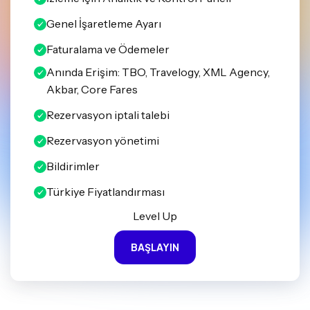
Genel İşaretleme Ayarı
Faturalama ve Ödemeler
Anında Erişim: TBO, Travelogy, XML Agency,
Akbar, Core Fares
Rezervasyon iptali talebi
Rezervasyon yönetimi
Bildirimler
Türkiye Fiyatlandırması
Level Up
BAŞLAYIN