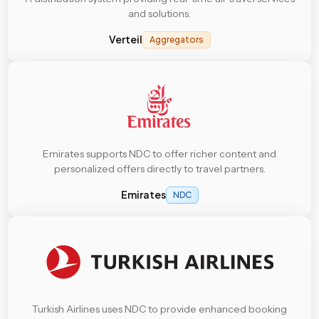
and solutions.
Verteil
Aggregators
Emirates supports NDC to offer richer content and
personalized offers directly to travel partners.
Emirates
NDC
Turkish Airlines uses NDC to provide enhanced booking