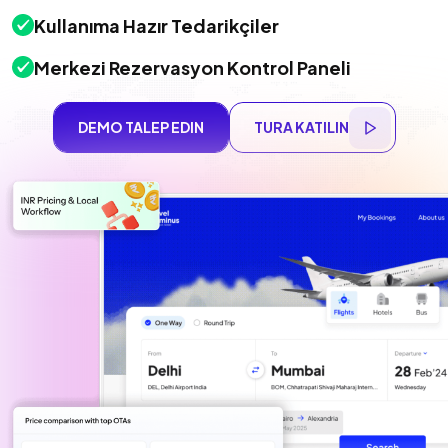
Kullanıma Hazır Tedarikçiler
Merkezi Rezervasyon Kontrol Paneli
DEMO TALEP EDIN
TURA KATILIN
DEMO TALEP EDIN
TURA KATILIN