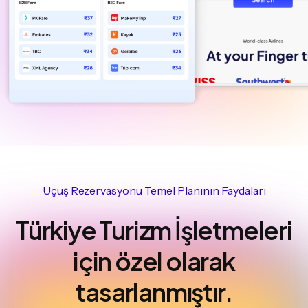
Uçuş Rezervasyonu Temel Planının Faydaları
Türkiye Turizm İşletmeleri
için özel olarak
tasarlanmıştır.