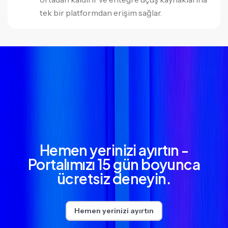
tek bir platformdan erişim sağlar.
Hemen yerinizi ayırtın -
Portalımızı 15 gün boyunca
ücretsiz deneyin.
Hemen yerinizi ayırtın