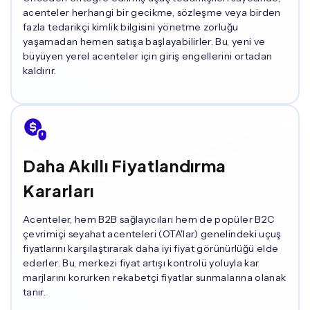
acenteler herhangi bir gecikme, sözleşme veya birden
fazla tedarikçi kimlik bilgisini yönetme zorluğu
yaşamadan hemen satışa başlayabilirler. Bu, yeni ve
büyüyen yerel acenteler için giriş engellerini ortadan
kaldırır.
Daha Akıllı Fiyatlandırma
Kararları
Acenteler, hem B2B sağlayıcıları hem de popüler B2C
çevrimiçi seyahat acenteleri (OTA'lar) genelindeki uçuş
fiyatlarını karşılaştırarak daha iyi fiyat görünürlüğü elde
ederler. Bu, merkezi fiyat artışı kontrolü yoluyla kar
marjlarını korurken rekabetçi fiyatlar sunmalarına olanak
tanır.