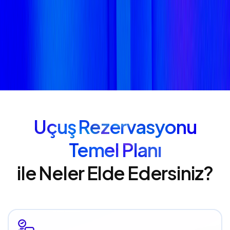
Uçuş Rezervasyonu
Temel Planı
ile Neler Elde Edersiniz?