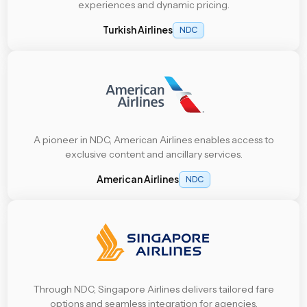
experiences and dynamic pricing.
Turkish Airlines
NDC
A pioneer in NDC, American Airlines enables access to
exclusive content and ancillary services.
American Airlines
NDC
Through NDC, Singapore Airlines delivers tailored fare
options and seamless integration for agencies.