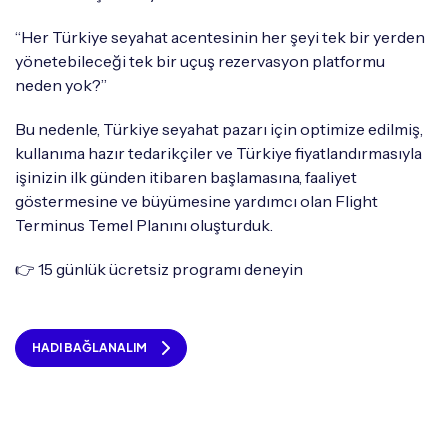
“Her Türkiye seyahat acentesinin her şeyi tek bir yerden
yönetebileceği tek bir uçuş rezervasyon platformu
neden yok?”
Bu nedenle, Türkiye seyahat pazarı için optimize edilmiş,
kullanıma hazır tedarikçiler ve Türkiye fiyatlandırmasıyla
işinizin ilk günden itibaren başlamasına, faaliyet
göstermesine ve büyümesine yardımcı olan Flight
Terminus Temel Planını oluşturduk.
👉 15 günlük ücretsiz programı deneyin
HADI BAĞLANALIM