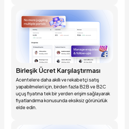
Birleşik Ücret Karşılaştırması
Acentelere daha akıllı ve rekabetçi satış
yapabilmeleri için, birden fazla B2B ve B2C
uçuş fiyatına tek bir yerden erişim sağlayarak
fiyatlandırma konusunda eksiksiz görünürlük
elde edin.