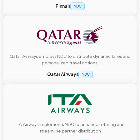
Finnair
NDC
Qatar Airways employs NDC to distribute dynamic fares and
personalized travel options.
Qatar Airways
NDC
ITA Airways implements NDC to enhance retailing and
streamline partner distribution