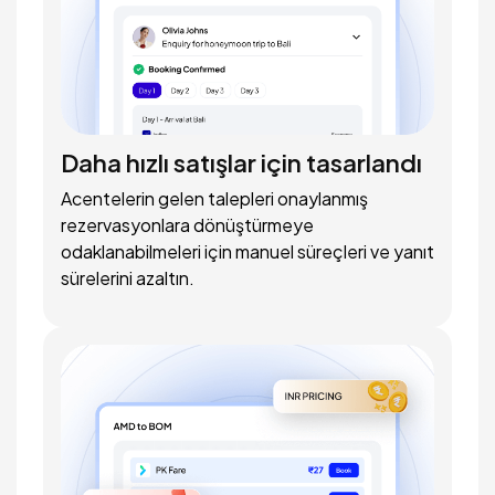
Daha hızlı satışlar için tasarlandı
Acentelerin gelen talepleri onaylanmış
rezervasyonlara dönüştürmeye
odaklanabilmeleri için manuel süreçleri ve yanıt
sürelerini azaltın.