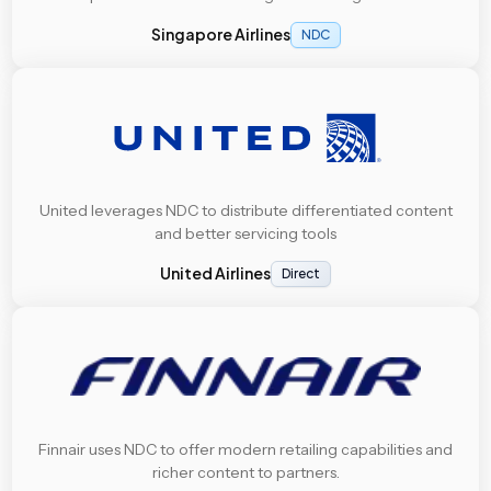
Singapore Airlines
NDC
United leverages NDC to distribute differentiated content
and better servicing tools
United Airlines
Direct
Finnair uses NDC to offer modern retailing capabilities and
richer content to partners.