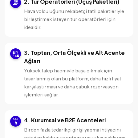
Tur Operatörleri (Uçuş Paketleri)
Hava yolculuğunu rekabetçi tatil paketleriyle
birleştirmek isteyen tur operatörleri için
idealdir.
Toptan, Orta Ölçekli ve Alt Acente
Ağları
Yüksek talep hacmiyle başa çıkmak için
tasarlanmış olan bu platform, daha hızlı fiyat
karşılaştırması ve daha çabuk rezervasyon
işlemleri sağlar.
Kurumsal ve B2E Acenteleri
Birden fazla tedarikçi girişi yapma ihtiyacını
ortadan kaldırır ve entegre uçuş kaynaklarına