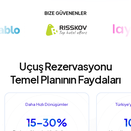
BIZE GÜVENENLER
Uçuş Rezervasyonu
Temel Planının Faydaları
Daha Hızlı Dönüşümler
Türkiye'
15–30%