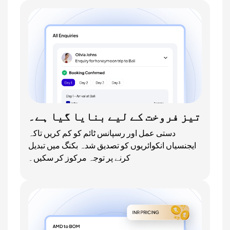
تیز فروخت کے لیے بنایا گیا ہے۔
دستی عمل اور رسپانس ٹائم کو کم کریں تاکہ
ایجنسیاں انکوائریوں کو تصدیق شدہ بکنگ میں تبدیل
کرنے پر توجہ مرکوز کر سکیں۔