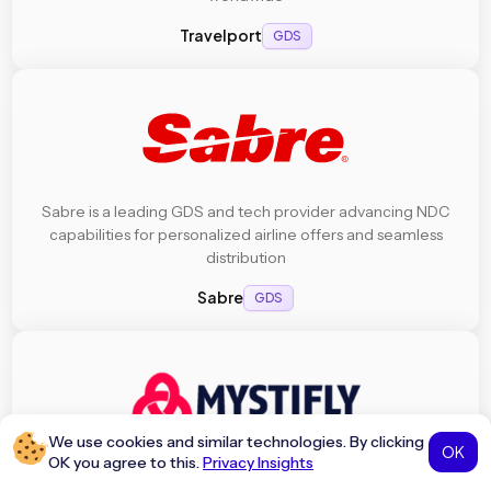
Travelport
GDS
Sabre is a leading GDS and tech provider advancing NDC
capabilities for personalized airline offers and seamless
distribution
Sabre
GDS
We use cookies and similar technologies. By clicking
OK
OK you agree to this.
Privacy Insights
Mystifly offers global airfare content through its Travel