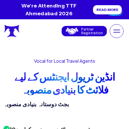
We're Attending TTF
READ MORE
Ahmedabad 2026
Partner
Registration
Vocal for Local Travel Agents
انڈین ٹریول ایجنٹس کے لیے
فلائٹ کا بنیادی منصوبہ
بجٹ دوستانہ بنیادی منصوبہ