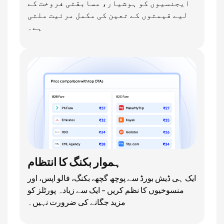
ایجنسیوں کو ہوشیار، مسابقتی فروخت کے
لیے قیمتوں کے تعین کی مکمل مرئیت ملتی
ہے۔
ہموار بکنگ کا انتظام
ایک ہی ڈیش بورڈ سے پوچھ گچھ، بکنگ، فالو اپس، اور
منسوخیوں کا نظم کریں - ایک سے زیادہ پورٹلز کو
مزید جگانے کی ضرورت نہیں۔