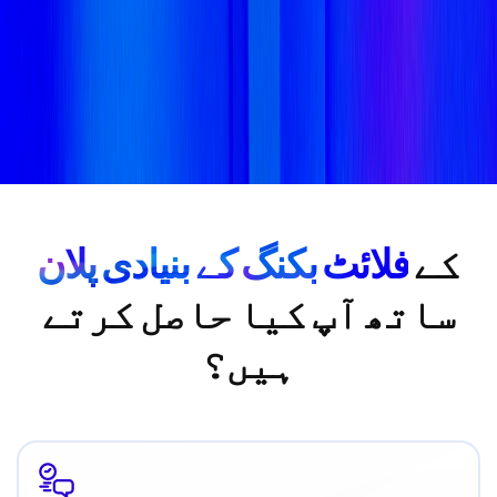
کے
فلائٹ بکنگ کے بنیادی پلان
ساتھ آپ کیا حاصل کرتے
ہیں؟