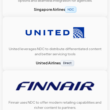
options and seamless integration for agencies.
Singapore Airlines
NDC
United leverages NDC to distribute differentiated content
and better servicing tools
United Airlines
Direct
Finnair uses NDC to offer modern retailing capabilities and
richer content to partners.