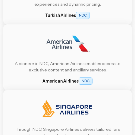
experiences and dynamic pricing.
Turkish Airlines
NDC
A pioneer in NDC, American Airlines enables access to
exclusive content and ancillary services.
American Airlines
NDC
Through NDC, Singapore Airlines delivers tailored fare