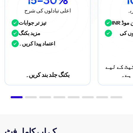
بہ
اعلی تبادلوں کی شرح
ین موڈ
تیز تر جوابات
ں کی
مزید بکنگ
اعتماد پیدا کریں۔
ٹ کے لیے
ہے۔
بکنگ جلد بند کریں۔
کے لیے کامل فٹ