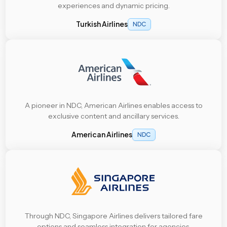
experiences and dynamic pricing.
Turkish Airlines
NDC
A pioneer in NDC, American Airlines enables access to
exclusive content and ancillary services.
American Airlines
NDC
Through NDC, Singapore Airlines delivers tailored fare
options and seamless integration for agencies.