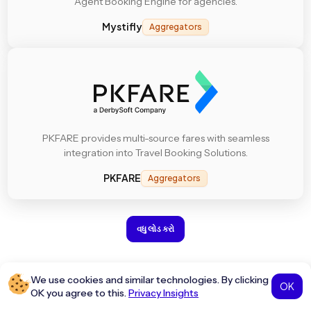
Agent Booking Engine for agencies.
Mystifly
Aggregators
PKFARE provides multi-source fares with seamless
integration into Travel Booking Solutions.
PKFARE
Aggregators
વધુ લોડ કરો
We use cookies and similar technologies. By clicking
OK
OK you agree to this.
Privacy Insights