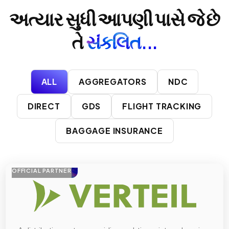
અત્યાર સુધી આપણી પાસે જે છે
તે
સંકલિત...
ALL
AGGREGATORS
NDC
DIRECT
GDS
FLIGHT TRACKING
BAGGAGE INSURANCE
OFFICIAL PARTNER