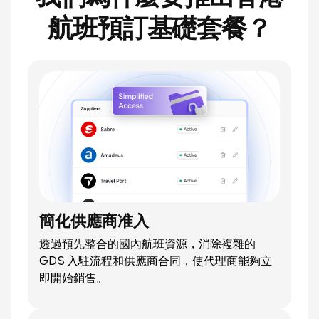
航班預訂基礎套餐？
簡化供應商准入
透過預先整合的國內航班資源，消除複雜的
GDS 入駐流程和供應商合同，使代理商能夠立
即開始銷售。