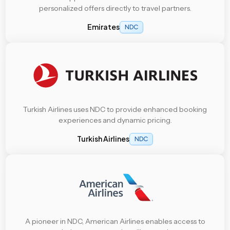
personalized offers directly to travel partners.
Emirates
NDC
Turkish Airlines uses NDC to provide enhanced booking
experiences and dynamic pricing.
Turkish Airlines
NDC
A pioneer in NDC, American Airlines enables access to