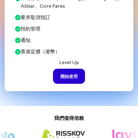
Akbar、Core Fares
要求取消預訂
預約管理
通知
香港定價（港幣）
Level Up
開始使用
我們值得信賴