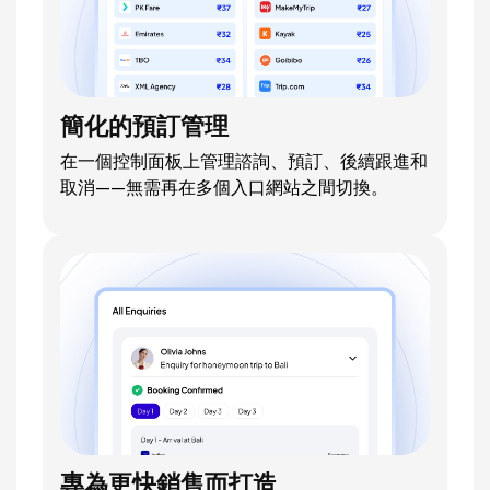
簡化的預訂管理
在一個控制面板上管理諮詢、預訂、後續跟進和
取消——無需再在多個入口網站之間切換。
專為更快銷售而打造