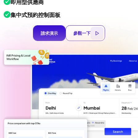
即用型供應商
集中式預約控制面板
請求演示
參觀一下
請求演示
參觀一下