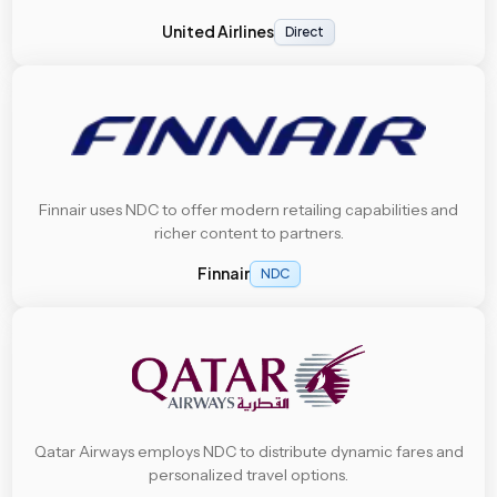
United Airlines
Direct
Finnair uses NDC to offer modern retailing capabilities and
richer content to partners.
Finnair
NDC
Qatar Airways employs NDC to distribute dynamic fares and
personalized travel options.