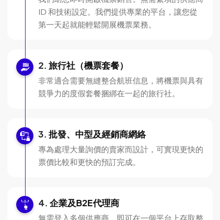
ID 和技術設定。我們提供專業的平台，讓您從
第一天起就能輕鬆開展機票業務。
旅行社（機票套餐）
非常適合需要無縫整合航班信息，將機票與具有
競爭力的度假套餐捆綁在一起的旅行社。
批發、中型及經銷商網絡
專為處理大量詢價的賣家而設計，可實現更快的
票價比較和更快的預訂完成。
企業及B2E代理商
無需登入多個供應商，即可在一個平台上存取整