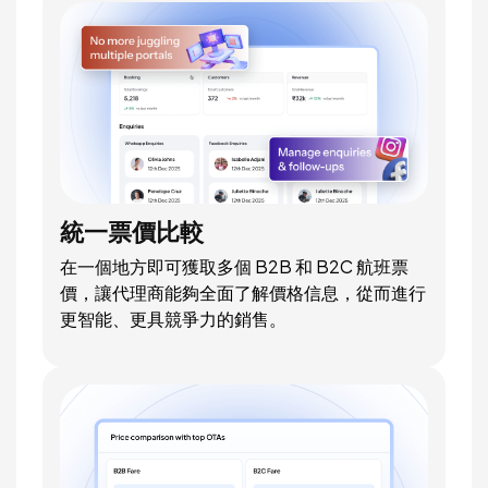
統一票價比較
在一個地方即可獲取多個 B2B 和 B2C 航班票
價，讓代理商能夠全面了解價格信息，從而進行
更智能、更具競爭力的銷售。