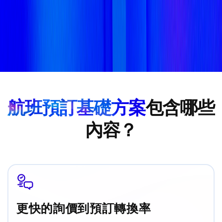
航班預訂基礎方案
包含哪些
內容？
更快的詢價到預訂轉換率