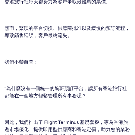
香港旅行社每天都努力為客戶爭取最優惠的票價。
然而，繁瑣的平台切換、供應商批准以及緩慢的預訂流程，
導致銷售延誤，客戶最終流失。
我們不禁自問：
“為什麼沒有一個統一的航班預訂平台，讓所有香港旅行社
都能在一個地方輕鬆管理所有事務呢？”
因此，我們推出了 Flight Terminus 基礎套餐，專為香港旅
遊市場優化，提供即用型供應商和香港定價，助力您的業務