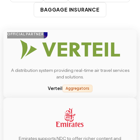
BAGGAGE INSURANCE
OFFICIAL PARTNER
A distribution system providing real-time air travel services
and solutions.
Verteil
Aggregators
Emirates supports NDC to offer richer content and