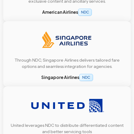
exclusive content and ancillary services.
American Airlines
NDC
Through NDC, Singapore Airlines delivers tailored fare
options and seamless integration for agencies.
Singapore Airlines
NDC
United leverages NDC to distribute differentiated content
and better servicing tools