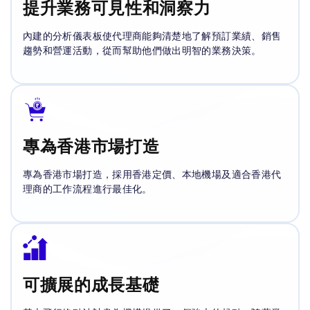
提升業務可見性和洞察力
內建的分析儀表板使代理商能夠清楚地了解預訂業績、銷售
趨勢和營運活動，從而幫助他們做出明智的業務決策。
專為香港市場打造
專為香港市場打造，採用香港定價、本地機場及適合香港代
理商的工作流程進行最佳化。
可擴展的成長基礎