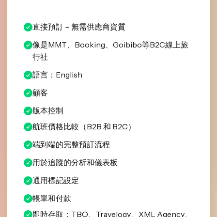
直接預訂－無需供應商資質
像是MMT、Booking、Goibibo等B2C線上旅
行社
語言：English
顧客
版本控制
航班價格比較（B2B 和 B2C）
端到端的完整預訂流程
用於追蹤的分析和儀表板
通用標記設定
帳單和付款
即時存取：TBO、Travelogy、XML Agency、