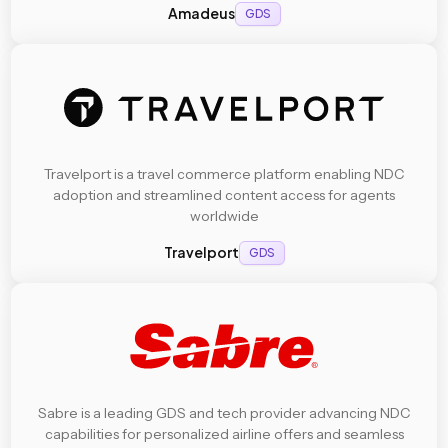
Amadeus
GDS
Travelport is a travel commerce platform enabling NDC
adoption and streamlined content access for agents
worldwide
Travelport
GDS
Sabre is a leading GDS and tech provider advancing NDC
capabilities for personalized airline offers and seamless