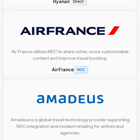
Ryanair
Direct
Air France utilizes NDC to share richer, more customizable
content and improve travel booking.
Air France
NDC
Amadeus is a global travel technology provider supporting
NDC integration and modern retailing for airlines and
agencies.