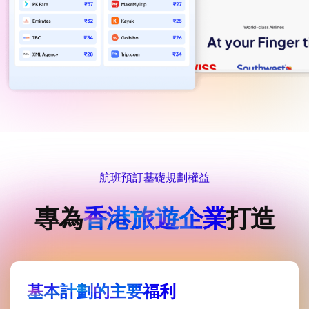
航班預訂基礎規劃權益
專為
香港旅遊企業
打造
基本計劃的主要福利