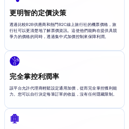
更明智的定價決策
透過比較B2B供應商和熱門B2C線上旅行社的機票價格，旅
行社可以更清楚地了解票價資訊。這使他們能夠在提供具競
爭力的價格的同時，透過集中式加價控制來保障利潤。
完全掌控利潤率
該平台允許代理商輕鬆設定通用加價，從而完全掌控獲利能
力。您可以自行決定每筆訂單的收益，沒有任何隱藏限制。