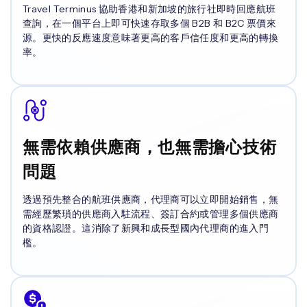
Travel Terminus 協助香港和新加坡的旅行社即時回應航班
查詢，在一個平台上即可快速存取多個 B2B 和 B2C 票價來
源。更快的反應速度意味著更高的客戶信任度和更高的轉換
率。
無需依賴供應商，也無需擔心技術
問題
透過預先整合的航班供應商，代理商可以立即開始銷售，無
需經歷繁瑣的供應商入駐流程、簽訂合約或管理多個供應商
的資格認證。這消除了新興和成長型國內代理商的進入門
檻。