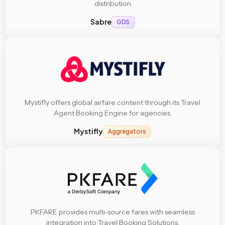
distribution
Sabre
GDS
Mystifly offers global airfare content through its Travel
Agent Booking Engine for agencies.
Mystifly
Aggregators
PKFARE provides multi-source fares with seamless
integration into Travel Booking Solutions.