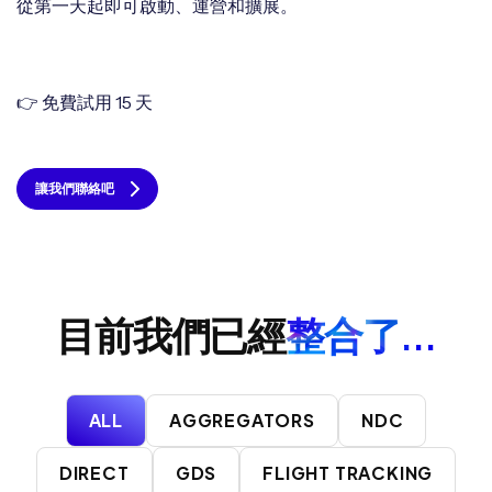
從第一天起即可啟動、運營和擴展。
👉 免費試用 15 天
讓我們聯絡吧
目前我們已經
整合了...
ALL
AGGREGATORS
NDC
DIRECT
GDS
FLIGHT TRACKING