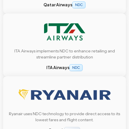
Qatar Airways
NDC
ITA Airways implements NDC to enhance retailing and
streamline partner distribution
ITA Airways
NDC
Ryanair uses NDC technology to provide direct access to its
lowest fares and flight content.