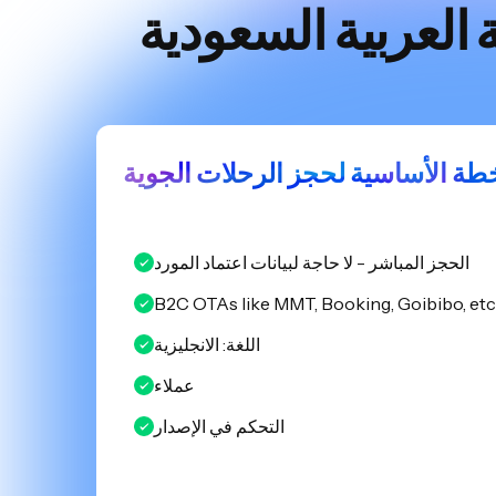
لعربية السعودية
لخطة الأساسية لحجز الرحلات الجوية
الحجز المباشر - لا حاجة لبيانات اعتماد المورد
B2C OTAs like MMT, Booking, Goibibo, etc
اللغة: الانجليزية
عملاء
التحكم في الإصدار