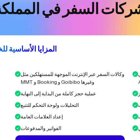
كات السفر في المملكة ا
المزايا الأساسية ل
T,
وكالات السفر عبر الإنترنت الموجهة للمستهلكين مثل
MMT و Booking و Goibibo وغيرها
عملية حجز كاملة من البداية إلى النهاية
التحليلات ولوحة التحكم للتتبع
إعداد العلامات العامة
الفواتير والمدفوعات