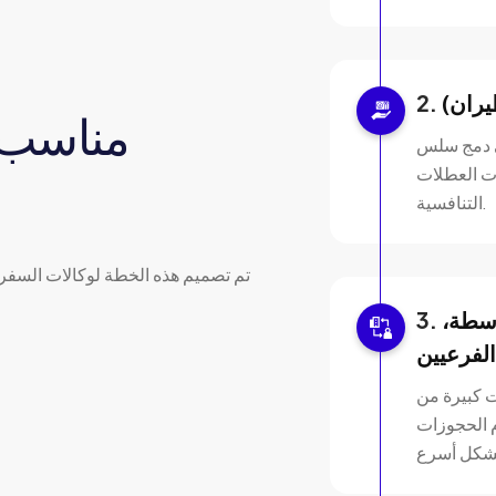
يران)
مناسب ت
لى دمج سلس
ات العطلات
التنافسية.
تم تصميم هذه الخطة لوكالات السفر 
وسطة،
الفرعيين
ت كبيرة من
م الحجوزات