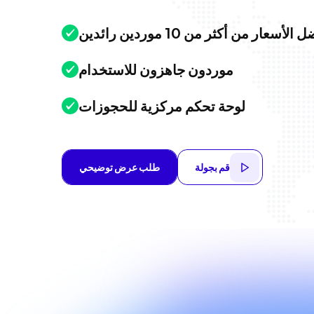
الأسعار من أكثر من 10 موردين رائدين
موردون جاهزون للاستخدام
لوحة تحكم مركزية للحجوزات
قم بجولة
طلب عرض توضيحي
قم بجولة
طلب عرض توضيحي