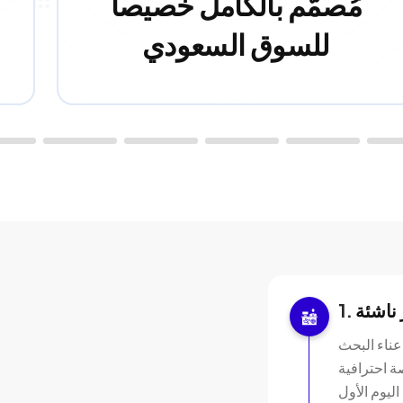
مُصمَّم بالكامل خصيصاً
للسوق السعودي
ناشئة
عناء البحث
صة احترافية