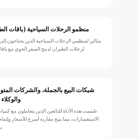
منظمو الرحلات السياحية (باقات الط
مثالي لمنظمي الرحلات السياحية الذين يحتاجون إ
لرحلات الطيران لدمج السفر الجوي مع باق
شبكات البيع بالجملة، والشركات المت
والوكلاء 
صُممت هذه الأداة للبائعين الذين يتعاملون مع كميا
الاستفسارات، مما يتيح مقارنة أسرع للأسعار وإتما
بشكل أسرع.