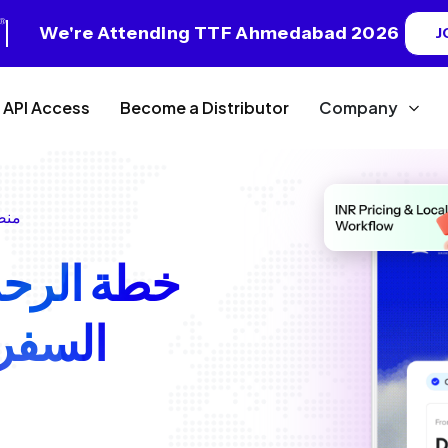
We're Attending TTF Ahmedabad 2026
J
API Access
Become a Distributor
Company
منصة
خطة الرحل
السفر 