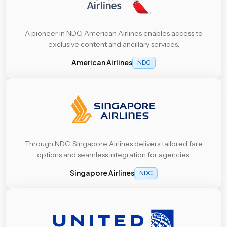
A pioneer in NDC, American Airlines enables access to
exclusive content and ancillary services.
American Airlines
NDC
Through NDC, Singapore Airlines delivers tailored fare
options and seamless integration for agencies.
Singapore Airlines
NDC