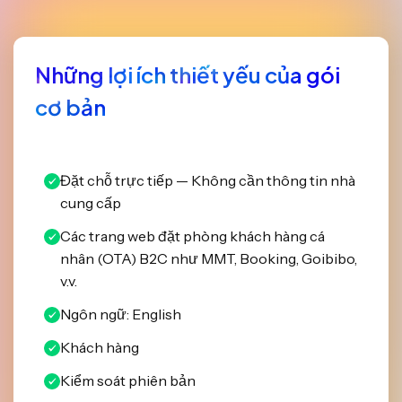
Những lợi ích thiết yếu của gói
cơ bản
Đặt chỗ trực tiếp — Không cần thông tin nhà
cung cấp
Các trang web đặt phòng khách hàng cá
nhân (OTA) B2C như MMT, Booking, Goibibo,
v.v.
Ngôn ngữ: English
Khách hàng
Kiểm soát phiên bản