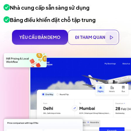
Nhà cung cấp sẵn sàng sử dụng
Bảng điều khiển đặt chỗ tập trung
YÊU CẦU BẢN DEMO
ĐI THAM QUAN
YÊU CẦU BẢN DEMO
ĐI THAM QUAN