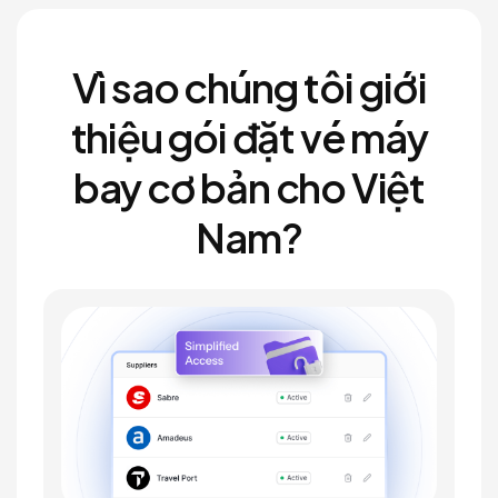
Vì sao chúng tôi giới
thiệu gói đặt vé máy
bay cơ bản cho Việt
Nam?