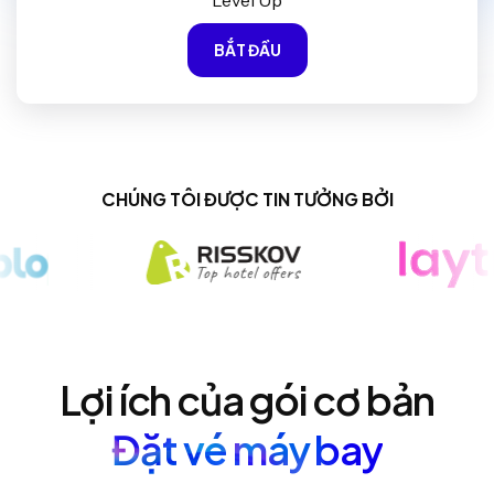
Level Up
BẮT ĐẦU
CHÚNG TÔI ĐƯỢC TIN TƯỞNG BỞI
Lợi ích của gói cơ bản
Đặt vé máy bay