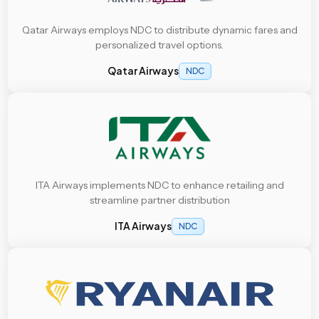
Qatar Airways employs NDC to distribute dynamic fares and
personalized travel options.
Qatar Airways
NDC
ITA Airways implements NDC to enhance retailing and
streamline partner distribution
ITA Airways
NDC