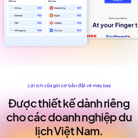
Lợi ích của gói cơ bản đặt vé máy bay
Được thiết kế dành riêng
cho các doanh nghiệp du
lịch Việt Nam.