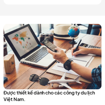
Được thiết kế dành cho các công ty du lịch
Việt Nam.