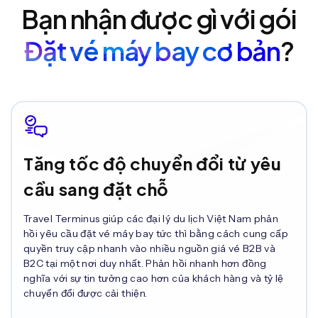
Bạn nhận được gì với gói
Đặt vé máy bay cơ bản
?
Tăng tốc độ chuyển đổi từ yêu
cầu sang đặt chỗ
Travel Terminus giúp các đại lý du lịch Việt Nam phản
hồi yêu cầu đặt vé máy bay tức thì bằng cách cung cấp
quyền truy cập nhanh vào nhiều nguồn giá vé B2B và
B2C tại một nơi duy nhất. Phản hồi nhanh hơn đồng
nghĩa với sự tin tưởng cao hơn của khách hàng và tỷ lệ
chuyển đổi được cải thiện.