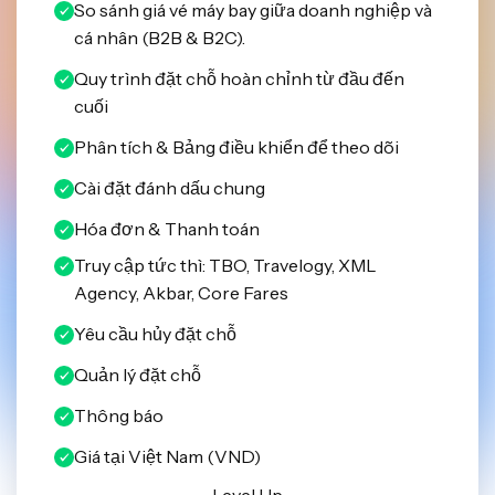
So sánh giá vé máy bay giữa doanh nghiệp và
cá nhân (B2B & B2C).
Quy trình đặt chỗ hoàn chỉnh từ đầu đến
cuối
Phân tích & Bảng điều khiển để theo dõi
Cài đặt đánh dấu chung
Hóa đơn & Thanh toán
Truy cập tức thì: TBO, Travelogy, XML
Agency, Akbar, Core Fares
Yêu cầu hủy đặt chỗ
Quản lý đặt chỗ
Thông báo
Giá tại Việt Nam (VND)