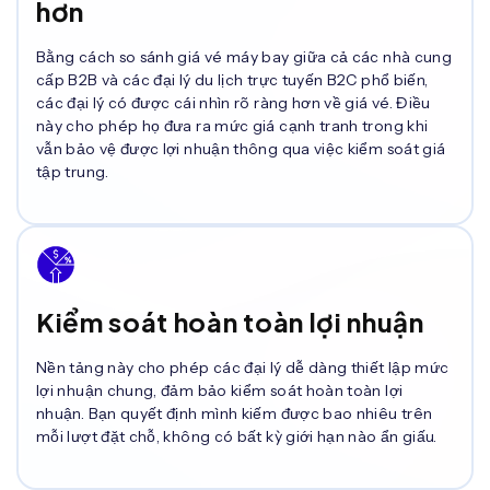
hơn
Bằng cách so sánh giá vé máy bay giữa cả các nhà cung
cấp B2B và các đại lý du lịch trực tuyến B2C phổ biến,
các đại lý có được cái nhìn rõ ràng hơn về giá vé. Điều
này cho phép họ đưa ra mức giá cạnh tranh trong khi
vẫn bảo vệ được lợi nhuận thông qua việc kiểm soát giá
tập trung.
Kiểm soát hoàn toàn lợi nhuận
Nền tảng này cho phép các đại lý dễ dàng thiết lập mức
lợi nhuận chung, đảm bảo kiểm soát hoàn toàn lợi
nhuận. Bạn quyết định mình kiếm được bao nhiêu trên
mỗi lượt đặt chỗ, không có bất kỳ giới hạn nào ẩn giấu.