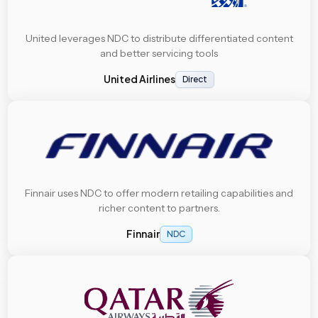
United leverages NDC to distribute differentiated content
and better servicing tools
United Airlines
Direct
Finnair uses NDC to offer modern retailing capabilities and
richer content to partners.
Finnair
NDC