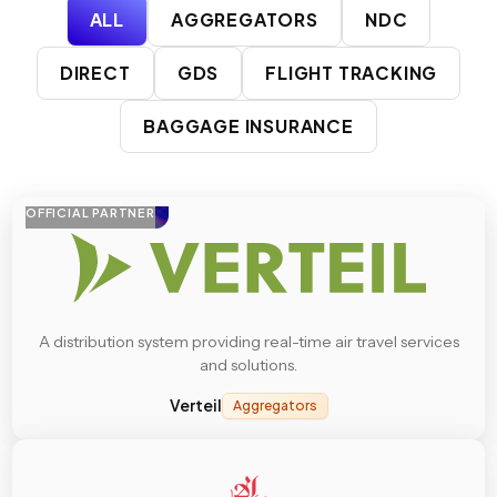
ALL
AGGREGATORS
NDC
DIRECT
GDS
FLIGHT TRACKING
BAGGAGE INSURANCE
OFFICIAL PARTNER
A distribution system providing real-time air travel services
and solutions.
Verteil
Aggregators