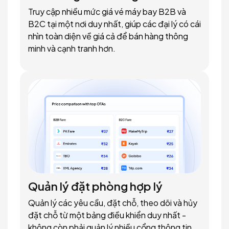
Truy cập nhiều mức giá vé máy bay B2B và
B2C tại một nơi duy nhất, giúp các đại lý có cái
nhìn toàn diện về giá cả để bán hàng thông
minh và cạnh tranh hơn.
Quản lý đặt phòng hợp lý
Quản lý các yêu cầu, đặt chỗ, theo dõi và hủy
đặt chỗ từ một bảng điều khiển duy nhất -
không còn phải quản lý nhiều cổng thông tin