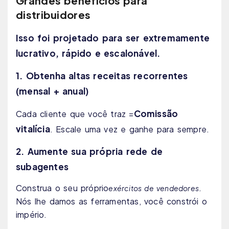
Grandes benefícios para
distribuidores
Isso foi projetado para ser extremamente
lucrativo, rápido e escalonável.
1. Obtenha altas receitas recorrentes
(mensal + anual)
Comissão
Cada cliente que você traz =
vitalícia
. Escale uma vez e ganhe para sempre.
2. Aumente sua própria rede de
subagentes
Construa o seu próprio
.
exércitos de vendedores
Nós lhe damos as ferramentas, você constrói o
império.