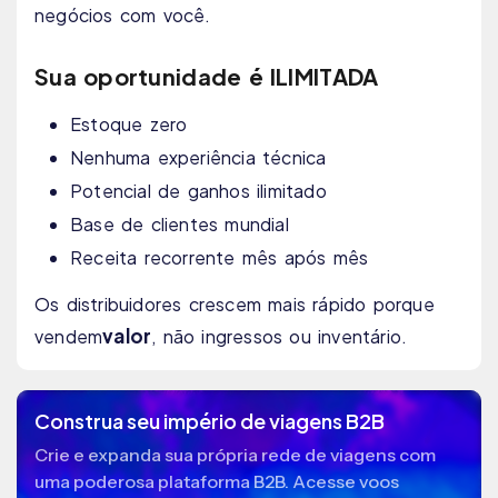
negócios com você.
Sua oportunidade é ILIMITADA
Estoque zero
Nenhuma experiência técnica
Potencial de ganhos ilimitado
Base de clientes mundial
Receita recorrente mês após mês
Os distribuidores crescem mais rápido porque
valor
vendem
, não ingressos ou inventário.
Construa seu império de viagens B2B
Crie e expanda sua própria rede de viagens com
uma poderosa plataforma B2B. Acesse voos