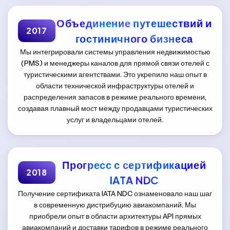
Объединение путешествий и
2017
гостиничного бизнеса
Мы интегрировали системы управления недвижимостью
(PMS) и менеджеры каналов для прямой связи отелей с
туристическими агентствами. Это укрепило наш опыт в
области технической инфраструктуры отелей и
распределения запасов в режиме реального времени,
создавая плавный мост между продавцами туристических
услуг и владельцами отелей.
Прогресс с сертификацией
2018
IATA NDC
Получение сертификата IATA NDC ознаменовало наш шаг
в современную дистрибуцию авиакомпаний. Мы
приобрели опыт в области архитектуры API прямых
авиакомпаний и доставки тарифов в режиме реального