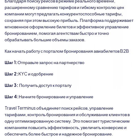
Благодаря поиску рейсов в режиме реального времени,
расширенному сравнению тарифов и гибкому контролю цен
компании могут предлагать конкурентоспособные тарифы,
сохраняя при этом высокую прибыль. Платформа поддерживает
мгновенное оформление билетов и эффективное управление
бронированием, помогая агентствам быстро и точно
обрабатывать большие объемы заказов.
Как начать работу с порталом бронирования авиабилетов B2B
Шаг 1:
Отправьте запрос на партнерство
Шаг 2:
KYC и одобрение
Шаг 3:
Получить доступ к порталу
Шаг 4:
Начните бронирование и управление
Travel Terminus объединяет поиск рейсов, управление
тарифами, контроль бронирования и обслуживание клиентов в
одну оптимизированную систему. Это помогает туристическим
компаниям повысить эффективность, увеличить конверсию и
обеспечить более быстрое и надежное бронирование.