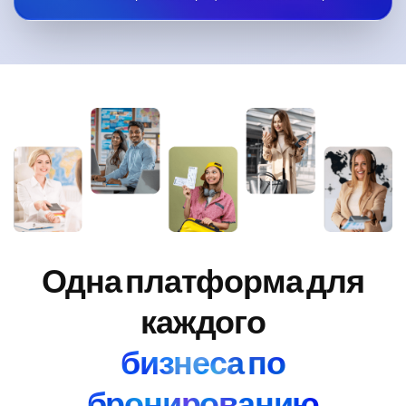
Одна платформа для
каждого
бизнеса по
бронированию