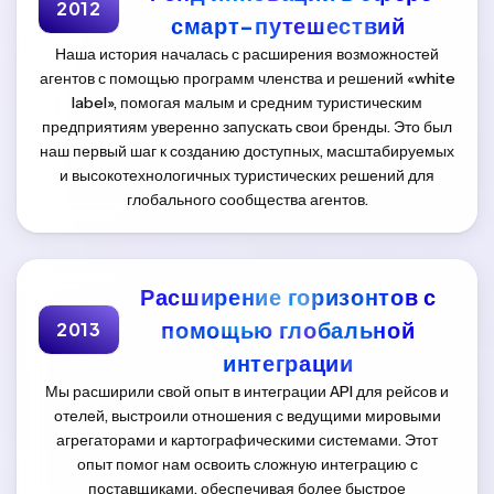
2012
смарт-путешествий
Наша история началась с расширения возможностей
агентов с помощью программ членства и решений «white
label», помогая малым и средним туристическим
предприятиям уверенно запускать свои бренды. Это был
наш первый шаг к созданию доступных, масштабируемых
и высокотехнологичных туристических решений для
глобального сообщества агентов.
Расширение горизонтов с
помощью глобальной
2013
интеграции
Мы расширили свой опыт в интеграции API для рейсов и
отелей, выстроили отношения с ведущими мировыми
агрегаторами и картографическими системами. Этот
опыт помог нам освоить сложную интеграцию с
поставщиками, обеспечивая более быстрое