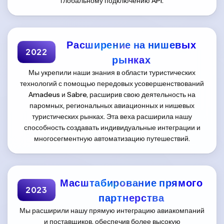
глобальному подключению API.
Расширение на нишевых
2022
рынках
Мы укрепили наши знания в области туристических
технологий с помощью передовых усовершенствований
Amadeus и Sabre, расширив свою деятельность на
паромных, региональных авиационных и нишевых
туристических рынках. Эта веха расширила нашу
способность создавать индивидуальные интеграции и
многосегментную автоматизацию путешествий.
Масштабирование прямого
2023
партнерства
Мы расширили нашу прямую интеграцию авиакомпаний
и поставщиков, обеспечив более высокую