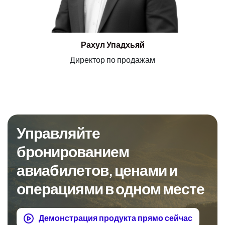
Директор по продукту
Рахул Упадхьяй
Директор по продажам
Управляйте
бронированием
авиабилетов, ценами и
операциями в одном месте
Демонстрация продукта прямо сейчас