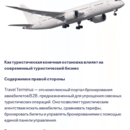
Как туристическая конечная остановка влияет на
современный туристический бизнес
Содержимое правой стороны
Travel Terminus — это комплексный портал бронирования
авиабилетов B2B, предназначенный для упрощения сквозных
туристических операций. Оно позволяет туристическим
агентствам искать авиабилеты, сравнивать тарифы,
бронировать билеты и управлять бронированиями с помощью
единой панели управления.