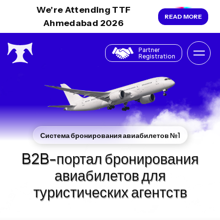
We're Attending TTF
READ MORE
Ahmedabad 2026
Partner
Registration
Система бронирования авиабилетов №1
B2B-портал бронирования
авиабилетов для
туристических агентств