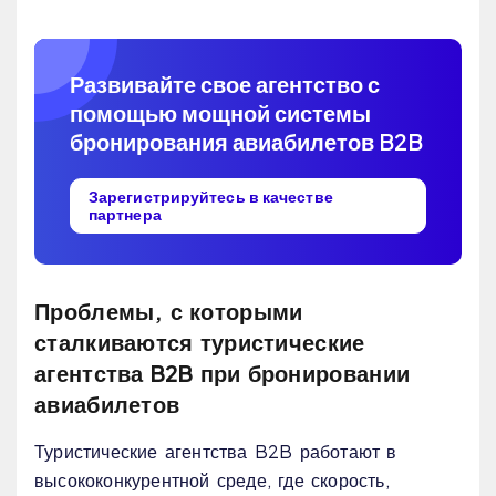
Развивайте свое агентство с
помощью мощной системы
бронирования авиабилетов B2B
Зарегистрируйтесь в качестве
партнера
Проблемы, с которыми
сталкиваются туристические
агентства B2B при бронировании
авиабилетов
Туристические агентства B2B работают в
высококонкурентной среде, где скорость,