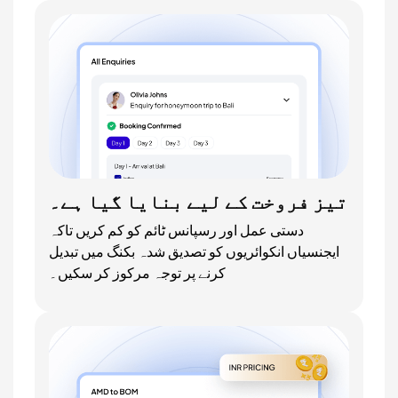
تیز فروخت کے لیے بنایا گیا ہے۔
دستی عمل اور رسپانس ٹائم کو کم کریں تاکہ
ایجنسیاں انکوائریوں کو تصدیق شدہ بکنگ میں تبدیل
کرنے پر توجہ مرکوز کر سکیں۔