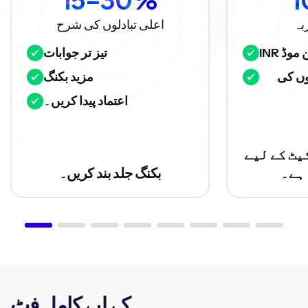
بہ
اعلی تبادلوں کی شرح
ین موڈ
تیز تر جوابات
ں کی
مزید بکنگ
اعتماد پیدا کریں۔
ٹ کے لیے
ہے۔
بکنگ جلد بند کریں۔
کے لیے کامل فٹ