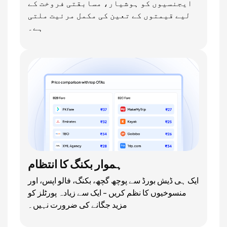
ایجنسیوں کو ہوشیار، مسابقتی فروخت کے
لیے قیمتوں کے تعین کی مکمل مرئیت ملتی
ہے۔
ہموار بکنگ کا انتظام
ایک ہی ڈیش بورڈ سے پوچھ گچھ، بکنگ، فالو اپس، اور
منسوخیوں کا نظم کریں - ایک سے زیادہ پورٹلز کو
مزید جگانے کی ضرورت نہیں۔