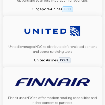
options and seamless integration for agencies.
Singapore Airlines
NDC
United leverages NDC to distribute differentiated content
and better servicing tools
United Airlines
Direct
Finnair uses NDC to offer modern retailing capabilities and
richer content to partners.