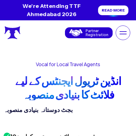
We're Attending TTF
READ MORE
Ahmedabad 2026
Partner
Registration
Vocal for Local Travel Agents
انڈین ٹریول ایجنٹس کے لیے
فلائٹ کا بنیادی منصوبہ
بجٹ دوستانہ بنیادی منصوبہ