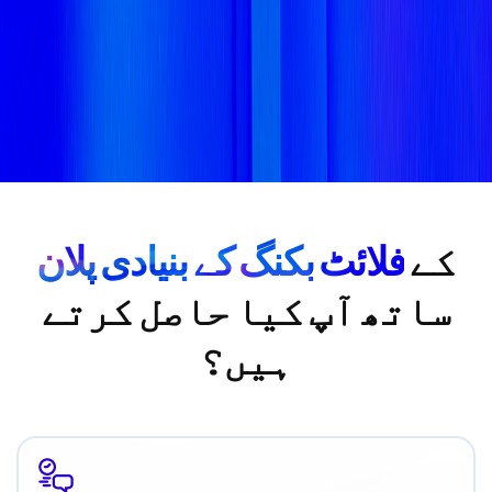
کے
فلائٹ بکنگ کے بنیادی پلان
ساتھ آپ کیا حاصل کرتے
ہیں؟