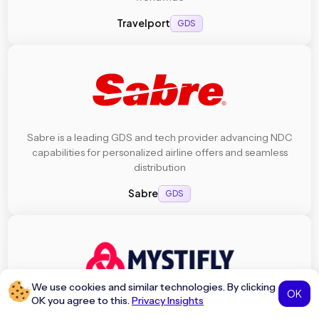
Travelport
GDS
Sabre is a leading GDS and tech provider advancing NDC
capabilities for personalized airline offers and seamless
distribution
Sabre
GDS
We use cookies and similar technologies. By clicking
OK
OK you agree to this.
Privacy Insights
Mystifly offers global airfare content through its Travel