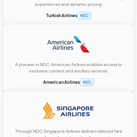
experiences and dynamic pricing.
Turkish Airlines
NDC
A pioneer in NDC, American Airlines enables access to
exclusive content and ancillary services.
American Airlines
NDC
Through NDC, Singapore Airlines delivers tailored fare