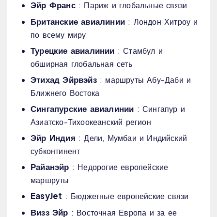
Эйр Франс
: Париж и глобальные связи
Британские авиалинии
: Лондон Хитроу и
по всему миру
Турецкие авиалинии
: Стамбул и
обширная глобальная сеть
Этихад Эйрвэйз
: маршруты Абу-Даби и
Ближнего Востока
Сингапурские авиалинии
: Сингапур и
Азиатско-Тихоокеанский регион
Эйр Индия
: Дели, Мумбаи и Индийский
субконтинент
Райанэйр
: Недорогие европейские
маршруты
EasyJet
: Бюджетные европейские связи
Визз Эйр
: Восточная Европа и за ее