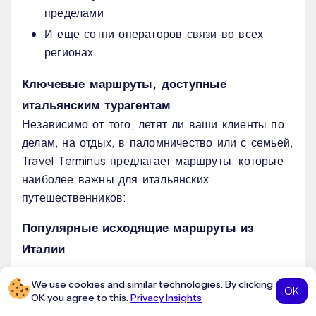
пределами
И еще сотни операторов связи во всех
регионах
Ключевые маршруты, доступные
итальянским турагентам
Независимо от того, летят ли ваши клиенты по
делам, на отдых, в паломничество или с семьей,
Travel Terminus предлагает маршруты, которые
наиболее важны для итальянских
путешественников:
Популярные исходящие маршруты из
Италии
Рома (FCO) → Дубай (DXB)
We use cookies and similar technologies. By clicking
OK
OK you agree to this.
Privacy Insights
Милан (MXP) → Нью-Йорк (JFK)